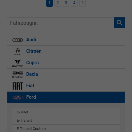
1
2
3
4
5
Fahrzeugnr.
Audi
Citroën
Cupra
Dacia
Fiat
Ford
C-MAX
E-Transit
E-Transit Custom