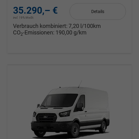
35.290,– €
Details
incl. 19% MwSt.
Verbrauch kombiniert:
7,20 l/100km
CO
-Emissionen:
190,00 g/km
2