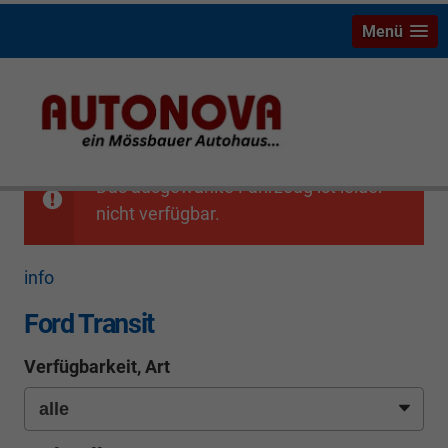
Menü
Das ausgewählte Fahrzeug ist leider
nicht verfügbar.
info
Ford Transit
Verfügbarkeit, Art