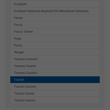
EcoSport
EcoSport Autonova Bayreuth Ein Mössbauer Autohaus
Fiesta
Focus
Focus Turnier
Kuga
Puma
Ranger
Tourneo Connect
Tourneo Courier
Tourneo Custom
Transit
Transit Connect
Transit Courier
Transit Custom