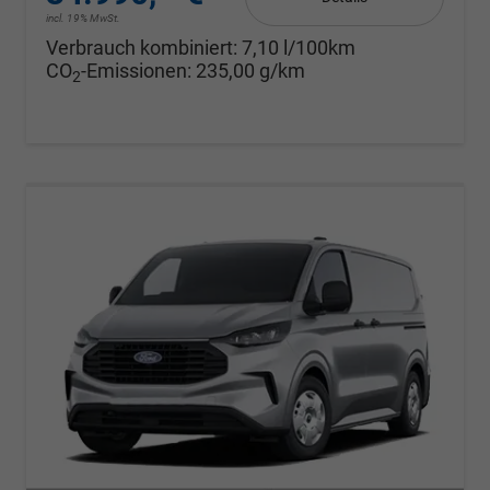
incl. 19% MwSt.
Verbrauch kombiniert:
7,10 l/100km
CO
-Emissionen:
235,00 g/km
2