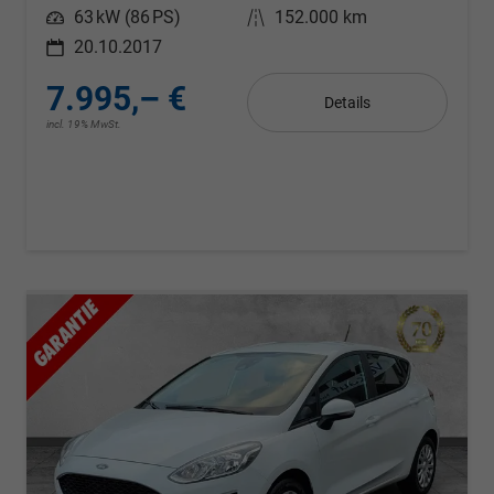
Leistung
63 kW (86 PS)
Kilometerstand
152.000 km
20.10.2017
7.995,– €
Details
incl. 19% MwSt.