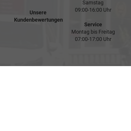
Samstag
09:00-16:00 Uhr
Unsere
Kundenbewertungen
Service
Montag bis Freitag
07:00-17:00 Uhr