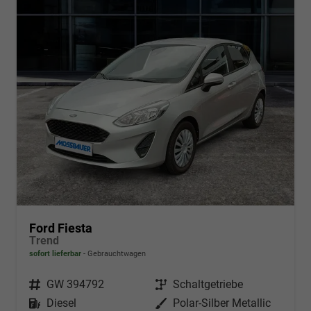
Ford Fiesta
Trend
sofort lieferbar
Gebrauchtwagen
Fahrzeugnr.
GW 394792
Getriebe
Schaltgetriebe
Kraftstoff
Diesel
Außenfarbe
Polar-Silber Metallic