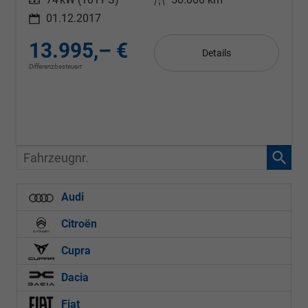
01.12.2017
13.995,– €
Details
Differenzbesteuert
Fahrzeugnr.
Audi
Citroën
Cupra
Dacia
Fiat