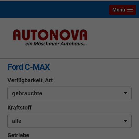
Menü
info
Ford C-MAX
Verfügbarkeit, Art
Kraftstoff
Getriebe