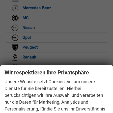
Mercedes-Benz
MG
Nissan
Opel
Peugeot
Renault
Skoda
Wir respektieren Ihre Privatsphäre
Toyota
Unsere Website setzt Cookies ein, um unsere
Volkswagen
Dienste für Sie bereitzustellen. Hierbei
berücksichtigen wir Ihre Auswahl und verarbeiten
nur die Daten für Marketing, Analytics und
Anmelden
Personalisierung, für die Sie uns Ihr Einverständnis