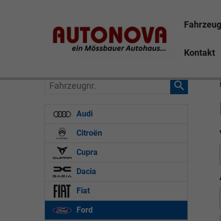
Fahrzeu
Kontakt
Fahrzeugnr.
Audi
Citroën
Cupra
Dacia
Fiat
Ford