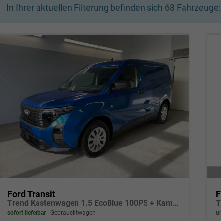
In Ihrer aktuellen Filterung befinden sich
68
Fahrzeuge:
Ford Transit
F
Trend Kastenwagen 1.5 EcoBlue 100PS + Kamera+Winterpaket
sofort lieferbar
Gebrauchtwagen
un