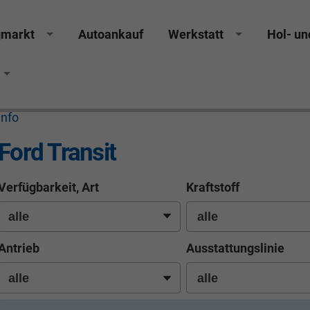
gmarkt
Autoankauf
Werkstatt
Hol- un
info
Ford Transit
Verfügbarkeit, Art
Kraftstoff
Antrieb
Ausstattungslinie