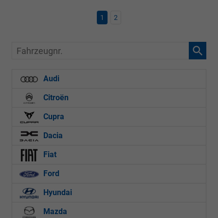
1
2
Fahrzeugnr.
Audi
Citroën
Cupra
Dacia
Fiat
Ford
Hyundai
Mazda