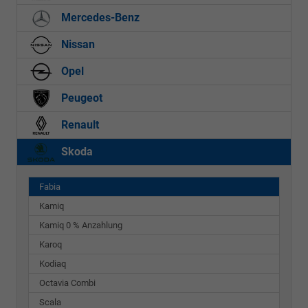
Mercedes-Benz
Nissan
Opel
Peugeot
Renault
Skoda
Fabia
Kamiq
Kamiq 0 % Anzahlung
Karoq
Kodiaq
Octavia Combi
Scala