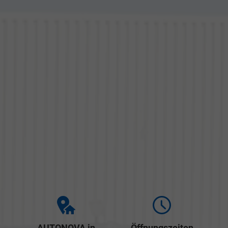
AUTONOVA in
Öffnungszeiten