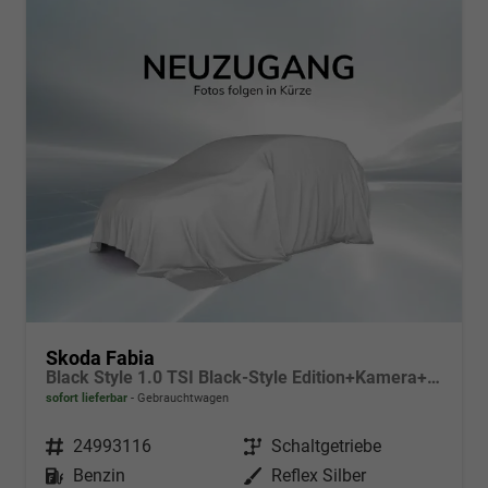
Skoda Fabia
Black Style 1.0 TSI Black-Style Edition+Kamera+Sitzheizung+Tempomat+LED
sofort lieferbar
Gebrauchtwagen
Fahrzeugnr.
24993116
Getriebe
Schaltgetriebe
Kraftstoff
Benzin
Außenfarbe
Reflex Silber