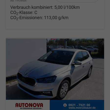
incl. 19% MwSt.
Verbrauch kombiniert:
5,00 l/100km
CO
-Klasse:
C
2
CO
-Emissionen:
113,00 g/km
2