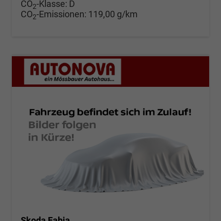
CO
-Klasse:
D
2
CO
-Emissionen:
119,00 g/km
2
Skoda Fabia