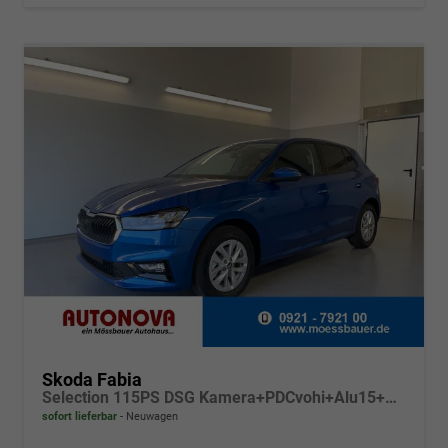
Skoda Fabia
Selection 115PS DSG Kamera+PDCvohi+Alu15+AppConnect+Sitzheizung+Sunset+LED
sofort lieferbar
Neuwagen