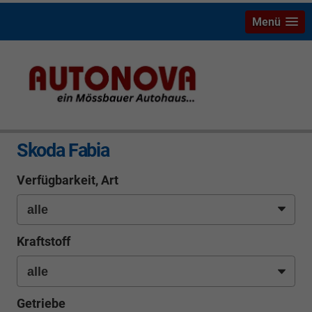
Menü
info
Skoda Fabia
Verfügbarkeit, Art
Kraftstoff
Getriebe