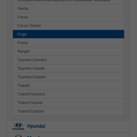
Fiesta
Focus
Focus Turnier
Kuga
Puma
Ranger
Tourneo Connect
Tourneo Courier
Tourneo Custom
Transit
Transit Connect
Transit Courier
Transit Custom
Hyundai