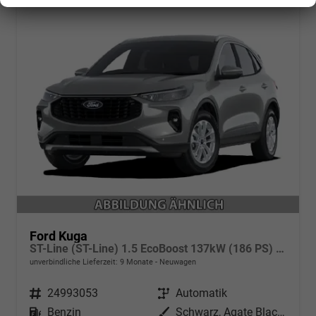
Ford Kuga
ST-Line (ST-Line) 1.5 EcoBoost 137kW (186 PS) 8-Stufen Automatik
unverbindliche Lieferzeit:
9 Monate
Neuwagen
Fahrzeugnr.
24993053
Getriebe
Automatik
Kraftstoff
Benzin
Außenfarbe
Schwarz, Agate Black Metallic