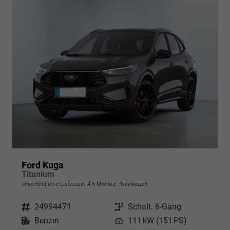
Ford Kuga
Titanium
unverbindliche Lieferzeit: 4-6 Monate
Neuwagen
Fahrzeugnr.
24994471
Getriebe
Schalt. 6-Gang
Kraftstoff
Benzin
Leistung
111 kW (151 PS)