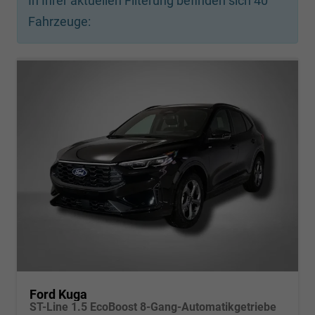
In Ihrer aktuellen Filterung befinden sich
40
Fahrzeuge:
Ford Kuga
ST-Line 1.5 EcoBoost 8-Gang-Automatikgetriebe