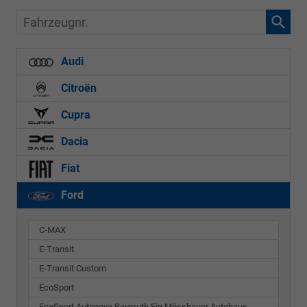
Fahrzeugnr.
Audi
Citroën
Cupra
Dacia
Fiat
Ford
C-MAX
E-Transit
E-Transit Custom
EcoSport
EcoSport Autonova Bayreuth Ein Mössbauer Autohaus