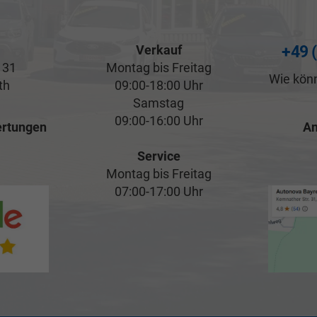
Verkauf
+49 
 31
Montag bis Freitag
Wie könn
th
09:00-18:00 Uhr
Samstag
09:00-16:00 Uhr
rtungen
An
Service
Montag bis Freitag
07:00-17:00 Uhr