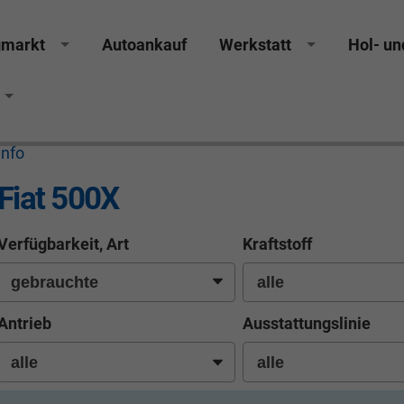
gmarkt
Autoankauf
Werkstatt
Hol- un
info
Fiat 500X
Verfügbarkeit, Art
Kraftstoff
Antrieb
Ausstattungslinie