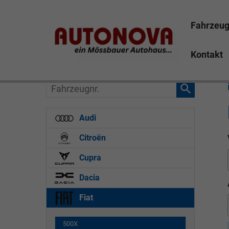
Fahrzeu
Kontakt
Fahrzeugnr.
Audi
Citroën
Cupra
Dacia
Fiat
500X