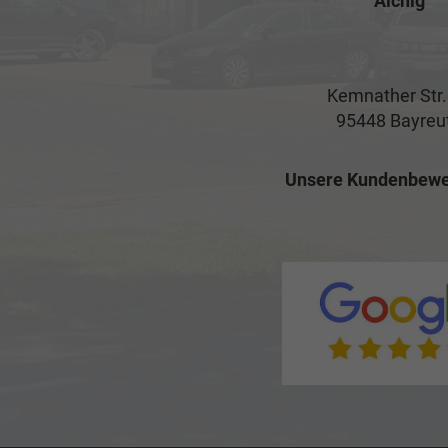
Aichig
Kemnather Str.
95448 Bayreu
Unsere Kundenbewe