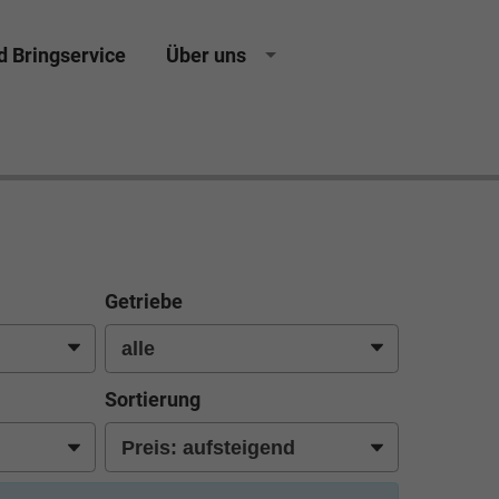
d Bringservice
Über uns
Getriebe
Sortierung