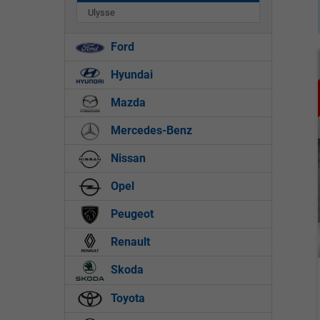
Ulysse
Ford
Hyundai
Mazda
Mercedes-Benz
Nissan
Opel
Peugeot
Renault
Skoda
Toyota