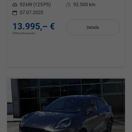
Leistung
92 kW (125 PS)
Kilometerstand
92.500 km
07.07.2020
13.995,– €
Details
Differenzbesteuert