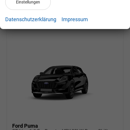
Einstellungen
CO
-Emissionen:
122,00 g/km
2
Datenschutzerklärung
Impressum
Ford Puma