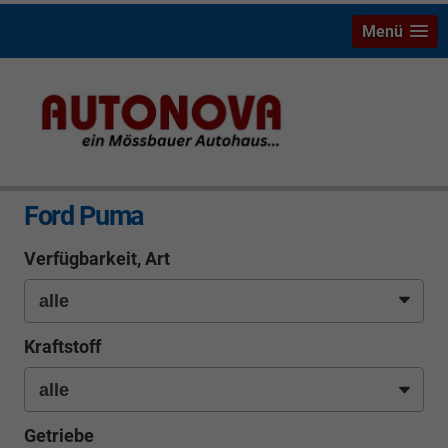
Menü
info
Ford Puma
Verfügbarkeit, Art
Kraftstoff
Getriebe