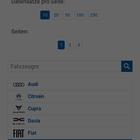
Datensätze pro Seite:
10
20
50
100
250
Seiten:
1
2
3
Fahrzeugnr.
Audi
Citroën
Cupra
Dacia
Fiat