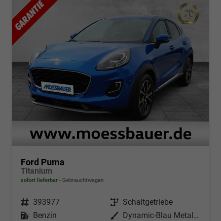
Ford Puma
Titanium
sofort lieferbar
Gebrauchtwagen
Fahrzeugnr.
393977
Getriebe
Schaltgetriebe
Kraftstoff
Benzin
Außenfarbe
Dynamic-Blau Metallic