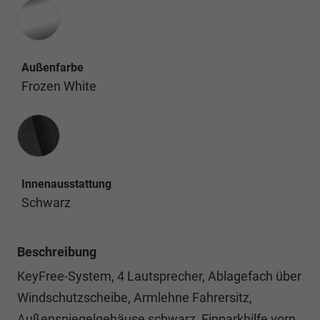
Außenfarbe
Frozen White
Innenausstattung
Innenausstattung
Schwarz
Beschreibung
KeyFree-System, 4 Lautsprecher, Ablagefach über
Windschutzscheibe, Armlehne Fahrersitz,
Außenspiegelgehäuse schwarz, Einparkhilfe vorn