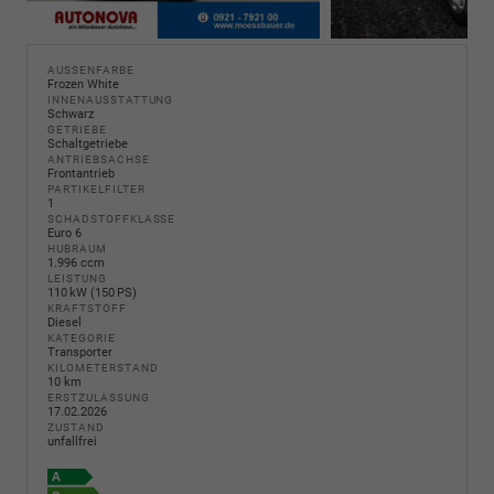
AUSSENFARBE
Frozen White
INNENAUSSTATTUNG
Schwarz
GETRIEBE
Schaltgetriebe
ANTRIEBSACHSE
Frontantrieb
PARTIKELFILTER
1
SCHADSTOFFKLASSE
Euro 6
HUBRAUM
1.996 ccm
LEISTUNG
110 kW (150 PS)
KRAFTSTOFF
Diesel
KATEGORIE
Transporter
KILOMETERSTAND
10 km
ERSTZULASSUNG
17.02.2026
ZUSTAND
unfallfrei