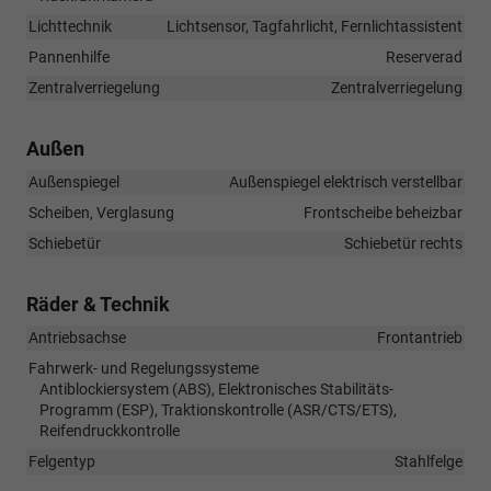
Lichttechnik
Lichtsensor, Tagfahrlicht, Fernlichtassistent
Pannenhilfe
Reserverad
Zentralverriegelung
Zentralverriegelung
Außen
Außenspiegel
Außenspiegel elektrisch verstellbar
Scheiben, Verglasung
Frontscheibe beheizbar
Schiebetür
Schiebetür rechts
Räder & Technik
Antriebsachse
Frontantrieb
Fahrwerk- und Regelungssysteme
Antiblockiersystem (ABS), Elektronisches Stabilitäts-
Programm (ESP), Traktionskontrolle (ASR/CTS/ETS),
Reifendruckkontrolle
Felgentyp
Stahlfelge