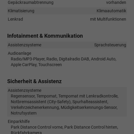
Gepäckraumabtrennung
vorhanden
Klimatisierung
Klimaautomatik
Lenkrad
mit Multifunktionen
Infotainment & Kommunikation
Assistenzsysteme
Sprachsteuerung
Audioanlage
Radio/MP3-Player, Radio, Digitalradio DAB, Android Auto,
Apple CarPlay, Touchscreen
Sicherheit & Assistenz
Assistenzsysteme
Regensensor, Tempomat, Tempomat mit Lenkradkontrolle,
Notbremsassistent (City-Safety), Spurhalteassistent,
Verkehrzeichenerkennung, Müdigkeitserkennungs-Sensor,
Notrufsystem
Einparkhilfe
Park Distance Control vorne, Park Distance Control hinten,
Rückfahrkamera