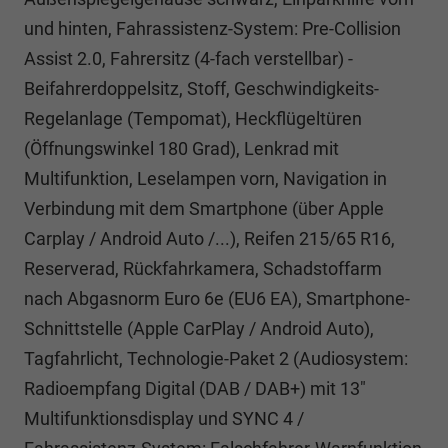
und hinten, Fahrassistenz-System: Pre-Collision
Assist 2.0, Fahrersitz (4-fach verstellbar) -
Beifahrerdoppelsitz, Stoff, Geschwindigkeits-
Regelanlage (Tempomat), Heckflügeltüren
(Öffnungswinkel 180 Grad), Lenkrad mit
Multifunktion, Leselampen vorn, Navigation in
Verbindung mit dem Smartphone (über Apple
Carplay / Android Auto /...), Reifen 215/65 R16,
Reserverad, Rückfahrkamera, Schadstoffarm
nach Abgasnorm Euro 6e (EU6 EA), Smartphone-
Schnittstelle (Apple CarPlay / Android Auto),
Tagfahrlicht, Technologie-Paket 2 (Audiosystem:
Radioempfang Digital (DAB / DAB+) mit 13"
Multifunktionsdisplay und SYNC 4 /