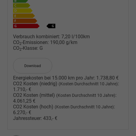
Verbrauch kombiniert:
7,20 l/100km
CO
-Emissionen:
190,00 g/km
2
CO
-Klasse:
G
2
Download
Energiekosten bei 15.000 km pro Jahr:
1.738,80 €
CO2 Kosten (niedrig)
:
(Kosten Durchschnitt 10 Jahre)
1.710,- €
CO2 Kosten (mittel)
:
(Kosten Durchschnitt 10 Jahre)
4.061,25 €
CO2 Kosten (hoch)
:
(Kosten Durchschnitt 10 Jahre)
6.270,- €
Jahressteuer:
433,- €