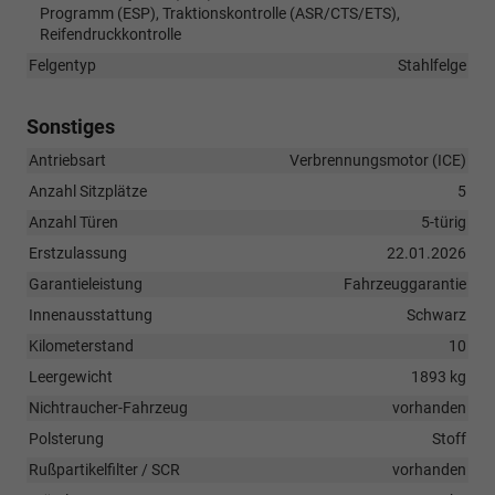
Programm (ESP), Traktionskontrolle (ASR/CTS/ETS),
Reifendruckkontrolle
Felgentyp
Stahlfelge
Sonstiges
Antriebsart
Verbrennungsmotor (ICE)
Anzahl Sitzplätze
5
Anzahl Türen
5-türig
Erstzulassung
22.01.2026
Garantieleistung
Fahrzeuggarantie
Innenausstattung
Schwarz
Kilometerstand
10
Leergewicht
1893 kg
Nichtraucher-Fahrzeug
vorhanden
Polsterung
Stoff
Rußpartikelfilter / SCR
vorhanden