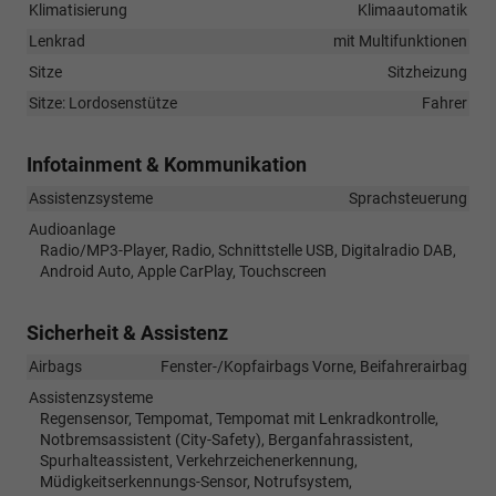
Klimatisierung
Klimaautomatik
Lenkrad
mit Multifunktionen
Sitze
Sitzheizung
Sitze: Lordosenstütze
Fahrer
Infotainment & Kommunikation
Assistenzsysteme
Sprachsteuerung
Audioanlage
Radio/MP3-Player, Radio, Schnittstelle USB, Digitalradio DAB,
Android Auto, Apple CarPlay, Touchscreen
Sicherheit & Assistenz
Airbags
Fenster-/Kopfairbags Vorne, Beifahrerairbag
Assistenzsysteme
Regensensor, Tempomat, Tempomat mit Lenkradkontrolle,
Notbremsassistent (City-Safety), Berganfahrassistent,
Spurhalteassistent, Verkehrzeichenerkennung,
Müdigkeitserkennungs-Sensor, Notrufsystem,