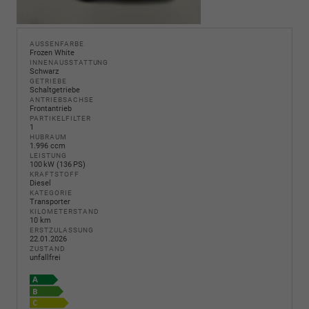
AUSSENFARBE
Frozen White
INNENAUSSTATTUNG
Schwarz
GETRIEBE
Schaltgetriebe
ANTRIEBSACHSE
Frontantrieb
PARTIKELFILTER
1
HUBRAUM
1.996 ccm
LEISTUNG
100 kW (136 PS)
KRAFTSTOFF
Diesel
KATEGORIE
Transporter
KILOMETERSTAND
10 km
ERSTZULASSUNG
22.01.2026
ZUSTAND
unfallfrei