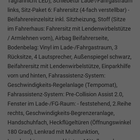
Tagfahrlicht LED), Schiebetür Lade-/Fahrgastraum
links, Sitz-Paket 6: Fahrersitz (4-fach verstellbar) -
Beifahrereinzelsitz inkl. Sitzheizung, Stoff (Sitze
im Fahrerhaus: Fahrersitz mit Lendenwirbelstütze
/ Armlehnen vorn), Airbag Beifahrerseite,
Bodenbelag: Vinyl im Lade-/Fahrgastraum, 3
Rücksitze, 4 Lautsprecher, Außenspiegel schwarz,
Beifahrersitz mit Lendenwirbelstütze, Einparkhilfe
vorn und hinten, Fahrassistenz-System:
Geschwindigkeits-Regelanlage (Tempomat),
Fahrassistenz-System: Pre-Collision Assist 2.0,
Fenster im Lade-/FG-Raum: - feststehend, 2.Reihe
rechts, Geschwindigkeits-Begrenzeranlage,
Handschuhfach, Heckflügeltüren (Öffnungswinkel
180 Grad), Lenkrad mit Multifunktion,