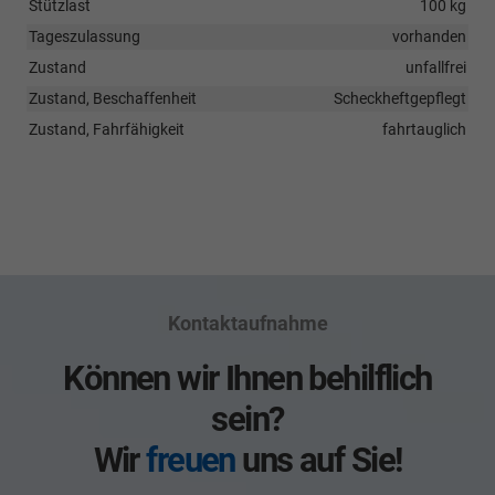
Stützlast
100 kg
Tageszulassung
vorhanden
Zustand
unfallfrei
Zustand, Beschaffenheit
Scheckheftgepflegt
Zustand, Fahrfähigkeit
fahrtauglich
Kontaktaufnahme
Können wir Ihnen behilflich
sein?
Wir
freuen
uns auf Sie!