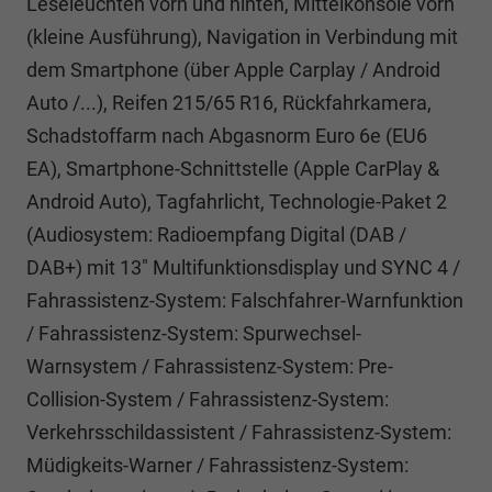
Leseleuchten vorn und hinten, Mittelkonsole vorn
(kleine Ausführung), Navigation in Verbindung mit
dem Smartphone (über Apple Carplay / Android
Auto /...), Reifen 215/65 R16, Rückfahrkamera,
Schadstoffarm nach Abgasnorm Euro 6e (EU6
EA), Smartphone-Schnittstelle (Apple CarPlay &
Android Auto), Tagfahrlicht, Technologie-Paket 2
(Audiosystem: Radioempfang Digital (DAB /
DAB+) mit 13" Multifunktionsdisplay und SYNC 4 /
Fahrassistenz-System: Falschfahrer-Warnfunktion
/ Fahrassistenz-System: Spurwechsel-
Warnsystem / Fahrassistenz-System: Pre-
Collision-System / Fahrassistenz-System:
Verkehrsschildassistent / Fahrassistenz-System:
Müdigkeits-Warner / Fahrassistenz-System: