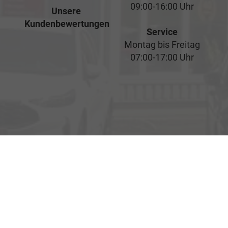
09:00-16:00 Uhr
Unsere
Kundenbewertungen
Service
Montag bis Freitag
07:00-17:00 Uhr