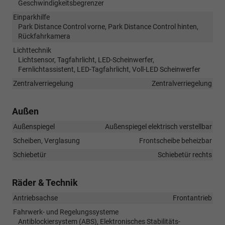
Geschwindigkeitsbegrenzer
Einparkhilfe
Park Distance Control vorne, Park Distance Control hinten,
Rückfahrkamera
Lichttechnik
Lichtsensor, Tagfahrlicht, LED-Scheinwerfer,
Fernlichtassistent, LED-Tagfahrlicht, Voll-LED Scheinwerfer
Zentralverriegelung
Zentralverriegelung
Außen
Außenspiegel
Außenspiegel elektrisch verstellbar
Scheiben, Verglasung
Frontscheibe beheizbar
Schiebetür
Schiebetür rechts
Räder & Technik
Antriebsachse
Frontantrieb
Fahrwerk- und Regelungssysteme
Antiblockiersystem (ABS), Elektronisches Stabilitäts-