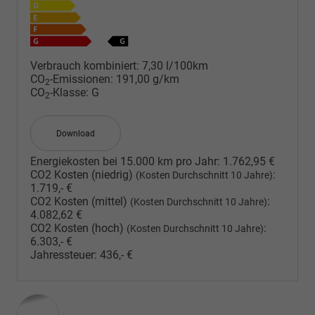
Verbrauch kombiniert:
7,30 l/100km
CO
-Emissionen:
191,00 g/km
2
CO
-Klasse:
G
2
Download
Energiekosten bei 15.000 km pro Jahr:
1.762,95 €
CO2 Kosten (niedrig)
:
(Kosten Durchschnitt 10 Jahre)
1.719,- €
CO2 Kosten (mittel)
:
(Kosten Durchschnitt 10 Jahre)
4.082,62 €
CO2 Kosten (hoch)
:
(Kosten Durchschnitt 10 Jahre)
6.303,- €
Jahressteuer:
436,- €