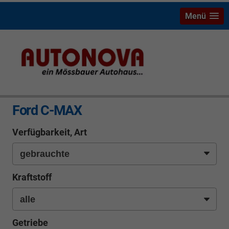
Menü
info
Ford C-MAX
Verfügbarkeit, Art
Kraftstoff
Getriebe