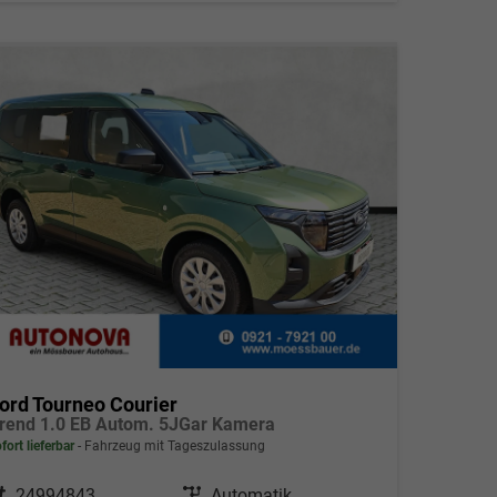
ord Tourneo Courier
rend 1.0 EB Autom. 5JGar Kamera
fort lieferbar
Fahrzeug mit Tageszulassung
ahrzeugnr.
24994843
Getriebe
Automatik