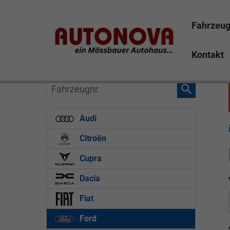
Fahrzeu
Kontakt
Fahrzeugnr.
Audi
Citroën
Cupra
Dacia
Fiat
Ford