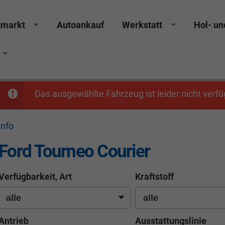
gmarkt
Autoankauf
Werkstatt
Hol- un
Das ausgewählte Fahrzeug ist leider nicht verfü
info
Ford Tourneo Courier
Verfügbarkeit, Art
Kraftstoff
Antrieb
Ausstattungslinie