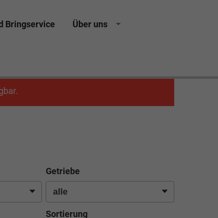
d Bringservice
Über uns
gbar.
Getriebe
Sortierung