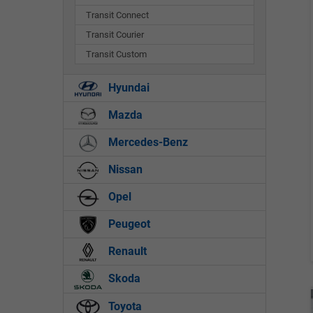
Transit Connect
Transit Courier
Transit Custom
Hyundai
Mazda
Mercedes-Benz
Nissan
Opel
Peugeot
Renault
Skoda
Toyota