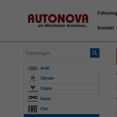
Fahrzeu
Kontakt
Ford Ranger
Fahrzeugnr.
Audi
Citroën
Cupra
Dacia
Fiat