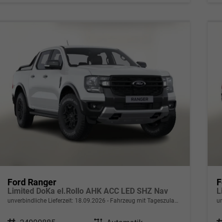
Ford Ranger
F
Limited DoKa el.Rollo AHK ACC LED SHZ Nav
L
unverbindliche Lieferzeit:
18.09.2026
Fahrzeug mit Tageszulassung
un