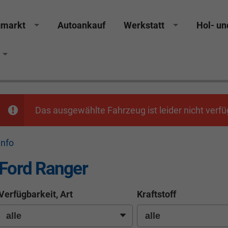
gmarkt
Autoankauf
Werkstatt
Hol- un
Das ausgewählte Fahrzeug ist leider nicht verfü
info
Ford Ranger
Verfügbarkeit, Art
Kraftstoff