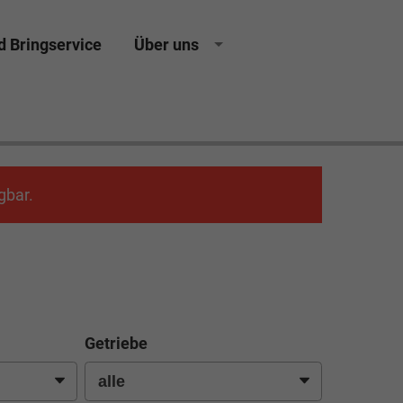
d Bringservice
Über uns
gbar.
Getriebe