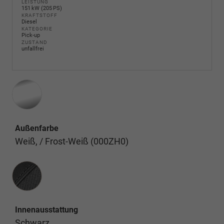
LEISTUNG
151 kW (205 PS)
KRAFTSTOFF
Diesel
KATEGORIE
Pick-up
ZUSTAND
unfallfrei
Außenfarbe
Weiß, / Frost-Weiß (000ZH0)
Innenausstattung
Innenausstattung
Schwarz