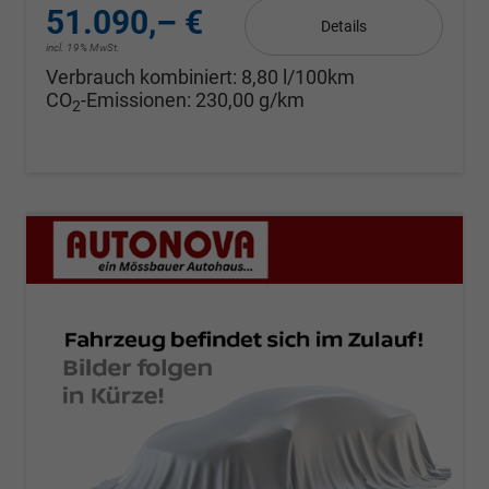
51.090,– €
Details
incl. 19% MwSt.
Verbrauch kombiniert:
8,80 l/100km
CO
-Emissionen:
230,00 g/km
2