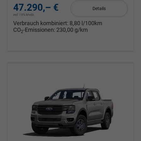
47.290,– €
Details
incl. 19% MwSt.
Verbrauch kombiniert:
8,80 l/100km
CO
-Emissionen:
230,00 g/km
2