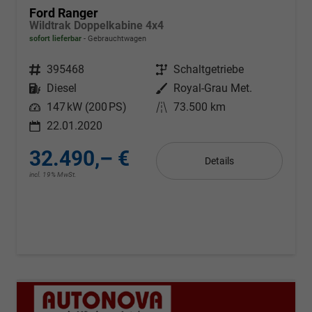
Ford Ranger
Wildtrak Doppelkabine 4x4
sofort lieferbar
Gebrauchtwagen
Fahrzeugnr.
395468
Getriebe
Schaltgetriebe
Kraftstoff
Diesel
Außenfarbe
Royal-Grau Met.
Leistung
147 kW (200 PS)
Kilometerstand
73.500 km
22.01.2020
32.490,– €
Details
incl. 19% MwSt.