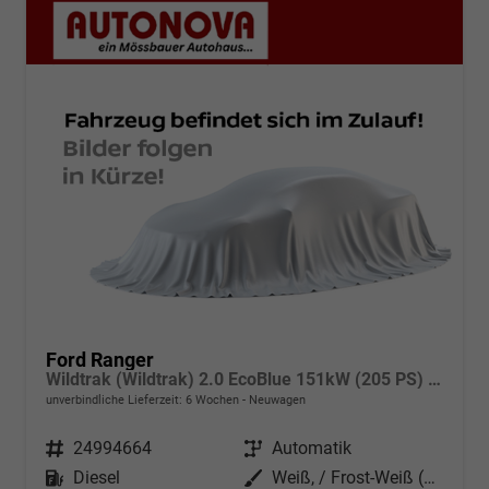
Ford Ranger
Wildtrak (Wildtrak) 2.0 EcoBlue 151kW (205 PS) 10-Stufen Automatikgetriebe 4WD
unverbindliche Lieferzeit:
6 Wochen
Neuwagen
Fahrzeugnr.
24994664
Getriebe
Automatik
Kraftstoff
Diesel
Außenfarbe
Weiß, / Frost-Weiß (000ZH0)