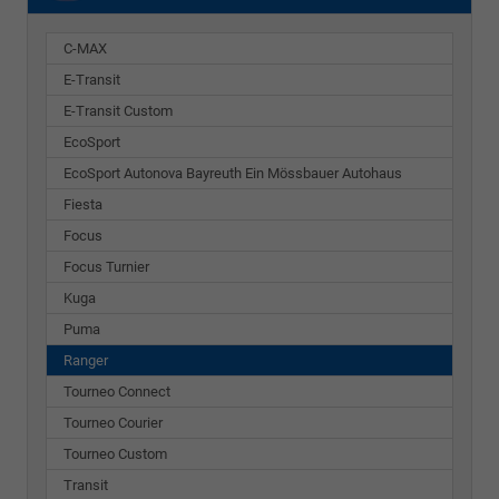
C-MAX
E-Transit
E-Transit Custom
EcoSport
EcoSport Autonova Bayreuth Ein Mössbauer Autohaus
Fiesta
Focus
Focus Turnier
Kuga
Puma
Ranger
Tourneo Connect
Tourneo Courier
Tourneo Custom
Transit