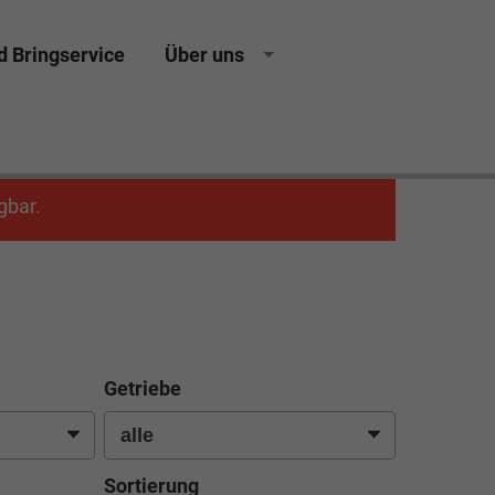
d Bringservice
Über uns
gbar.
Getriebe
Sortierung