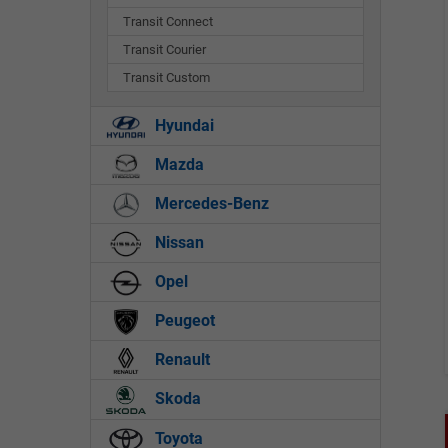
Transit Connect
Transit Courier
Transit Custom
Hyundai
Mazda
Mercedes-Benz
Nissan
Opel
Peugeot
Renault
Skoda
Toyota