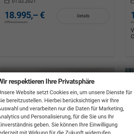
01.02.2021
18.995,– €
Details
Differenzbesteuert
in
V
Wir respektieren Ihre Privatsphäre
Unsere Website setzt Cookies ein, um unsere Dienste für
ie bereitzustellen. Hierbei berücksichtigen wir Ihre
Auswahl und verarbeiten nur die Daten für Marketing,
nalytics und Personalisierung, für die Sie uns Ihr
Einverständnis geben. Sie können Ihre Einwilligung
ederzeit mit Wirkung für die Zukunft widerrufen.