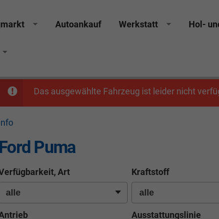
gmarkt
Autoankauf
Werkstatt
Hol- un
Das ausgewählte Fahrzeug ist leider nicht verfü
info
Ford Puma
Verfügbarkeit, Art
Kraftstoff
Antrieb
Ausstattungslinie