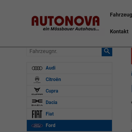
Fahrzeu
Kontakt
Fahrzeugnr.
Audi
Citroën
Cupra
Dacia
Fiat
Ford