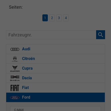
Seiten:
1
2
3
4
Fahrzeugnr.
Audi
Citroën
Cupra
Dacia
Fiat
Ford
C-MAX