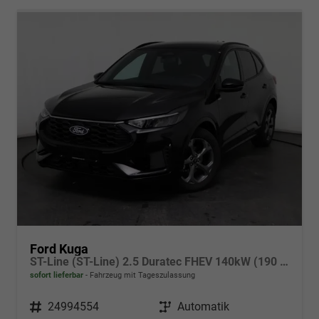
Ford Kuga
ST-Line (ST-Line) 2.5 Duratec FHEV 140kW (190 PS) Automatikgetriebe
sofort lieferbar
Fahrzeug mit Tageszulassung
Fahrzeugnr.
24994554
Getriebe
Automatik