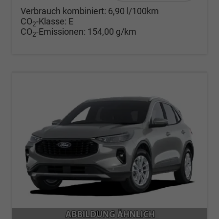
Verbrauch kombiniert:
6,90 l/100km
CO
-Klasse:
E
2
CO
-Emissionen:
154,00 g/km
2