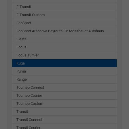
E-Transit
E-Transit Custom
EcoSport
EcoSport Autonova Bayreuth Ein Mössbauer Autohaus
Fiesta
Focus
Focus Turnier
Kuga
Puma
Ranger
Tourneo Connect
Tourneo Courier
Tourneo Custom
Transit
Transit Connect
Transit Courier