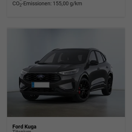
CO
-Emissionen:
155,00 g/km
2
Ford Kuga
Titanium