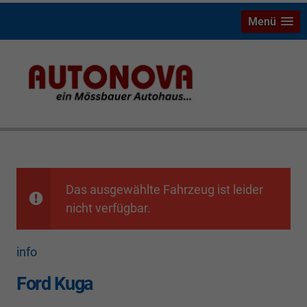
Menü
Ford Kuga Riesenauswahl mit Ersparnis Neu- und
Gebrauchtwagen Bayreuth Weiden Hof Marktredwitz
Tirschenreuth
Das ausgewählte Fahrzeug ist leider
nicht verfügbar.
info
Ford Kuga