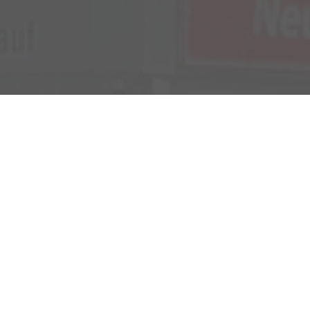
Verkauf
Kemnather Str. 31
Montag bis Freitag
95448 Bayreuth
09:00-18:00 Uhr
Samstag
09:00-16:00 Uhr
Unsere
Kundenbewertungen