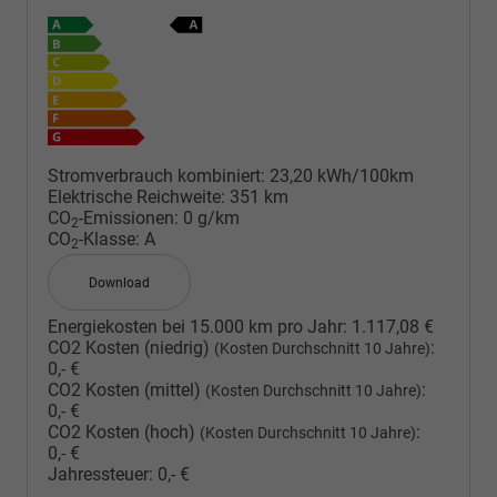
Stromverbrauch kombiniert:
23,20 kWh/100km
Elektrische Reichweite:
351 km
CO
-Emissionen:
0 g/km
2
CO
-Klasse:
A
2
Download
Energiekosten bei 15.000 km pro Jahr:
1.117,08 €
CO2 Kosten (niedrig)
:
(Kosten Durchschnitt 10 Jahre)
0,- €
CO2 Kosten (mittel)
:
(Kosten Durchschnitt 10 Jahre)
0,- €
CO2 Kosten (hoch)
:
(Kosten Durchschnitt 10 Jahre)
0,- €
Jahressteuer:
0,- €