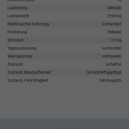
Lackierung
Metallic
Leergewicht
2296 kg
Nichtraucher-Fahrzeug
vorhanden
Polsterung
Teilleder
Stützlast
112 kg
Tageszulassung
vorhanden
Wärmepumpe
vorhanden
Zustand
unfallfrei
Zustand, Beschaffenheit
Scheckheftgepflegt
Zustand, Fahrfähigkeit
fahrtauglich