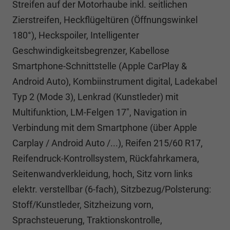
Streifen auf der Motorhaube inkl. seitlichen
Zierstreifen, Heckflügeltüren (Öffnungswinkel
180°), Heckspoiler, Intelligenter
Geschwindigkeitsbegrenzer, Kabellose
Smartphone-Schnittstelle (Apple CarPlay &
Android Auto), Kombiinstrument digital, Ladekabel
Typ 2 (Mode 3), Lenkrad (Kunstleder) mit
Multifunktion, LM-Felgen 17", Navigation in
Verbindung mit dem Smartphone (über Apple
Carplay / Android Auto /...), Reifen 215/60 R17,
Reifendruck-Kontrollsystem, Rückfahrkamera,
Seitenwandverkleidung, hoch, Sitz vorn links
elektr. verstellbar (6-fach), Sitzbezug/Polsterung:
Stoff/Kunstleder, Sitzheizung vorn,
Sprachsteuerung, Traktionskontrolle,