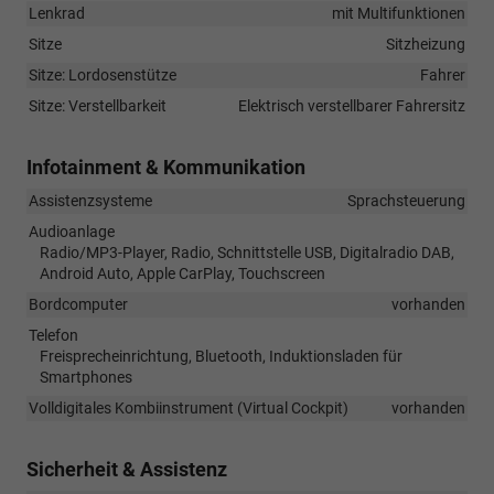
Lenkrad
mit Multifunktionen
Sitze
Sitzheizung
Sitze: Lordosenstütze
Fahrer
Sitze: Verstellbarkeit
Elektrisch verstellbarer Fahrersitz
Infotainment & Kommunikation
Assistenzsysteme
Sprachsteuerung
Audioanlage
Radio/MP3-Player, Radio, Schnittstelle USB, Digitalradio DAB,
Android Auto, Apple CarPlay, Touchscreen
Bordcomputer
vorhanden
Telefon
Freisprecheinrichtung, Bluetooth, Induktionsladen für
Smartphones
Volldigitales Kombiinstrument (Virtual Cockpit)
vorhanden
Sicherheit & Assistenz