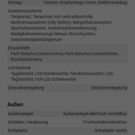
Airbags
Fenster-/Kopfairbags Vorne, Beifahrerairbag
Assistenzsysteme
Tempomat, Tempomat mit Lenkradkontrolle,
Notbremsassistent (City-Safety), Berganfahrassistent,
Spurhalteassistent, Verkehrzeichenerkennung,
Müdigkeitserkennungs-Sensor, Notrufsystem,
Geschwindigkeitsbegrenzer
Einparkhilfe
Park Distance Control vorne, Park Distance Control hinten,
Rückfahrkamera
Lichttechnik
Tagfahrlicht, LED-Scheinwerfer, Fernlichtassistent, LED-
Tagfahrlicht, Voll-LED Scheinwerfer
Zentralverriegelung
Zentralverriegelung
Außen
Außenspiegel
Außenspiegel elektrisch verstellbar
Scheiben, Verglasung
Frontscheibe beheizbar
Schiebetür
Schiebetür rechts