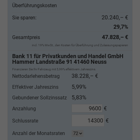
Überführungskosten
20.240,– €
Sie sparen:
29,7%
47.828,– €
Gesamtpreis
incl. 19% MwSt., den Kosten für Überführung und Zulassungspapieren
Bank 11 für Privatkunden und Handel GmbH
Hammer Landstraße 91 41460 Neuss
Finanzieren Sie Ihr Fahrzeug mit 5,99% effektivem Jahreszins.
38.228,– €
Nettodarlehensbetrag
5,99%
Effektiver Jahreszins
5,83%
Gebundener Sollzinssatz
€
Anzahlung
€
Schlussrate
Anzahl der Monatsraten