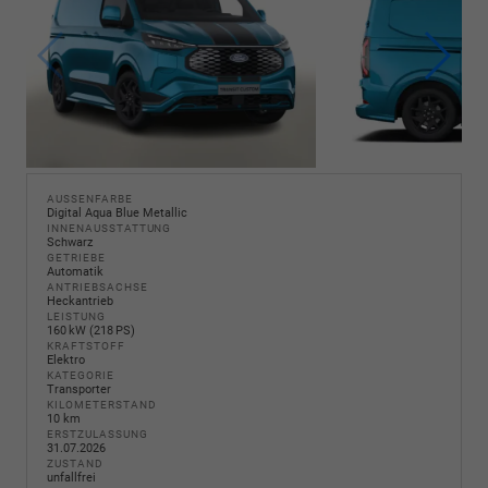
AUSSENFARBE
Digital Aqua Blue Metallic
INNENAUSSTATTUNG
Schwarz
GETRIEBE
Automatik
ANTRIEBSACHSE
Heckantrieb
LEISTUNG
160 kW (218 PS)
KRAFTSTOFF
Elektro
KATEGORIE
Transporter
KILOMETERSTAND
10 km
ERSTZULASSUNG
31.07.2026
ZUSTAND
unfallfrei