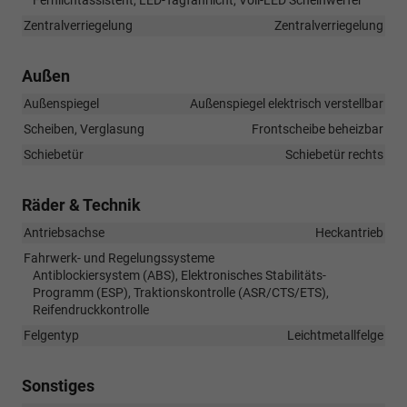
Zentralverriegelung
Zentralverriegelung
Außen
Außenspiegel
Außenspiegel elektrisch verstellbar
Scheiben, Verglasung
Frontscheibe beheizbar
Schiebetür
Schiebetür rechts
Räder & Technik
Antriebsachse
Heckantrieb
Fahrwerk- und Regelungssysteme
Antiblockiersystem (ABS), Elektronisches Stabilitäts-
Programm (ESP), Traktionskontrolle (ASR/CTS/ETS),
Reifendruckkontrolle
Felgentyp
Leichtmetallfelge
Sonstiges