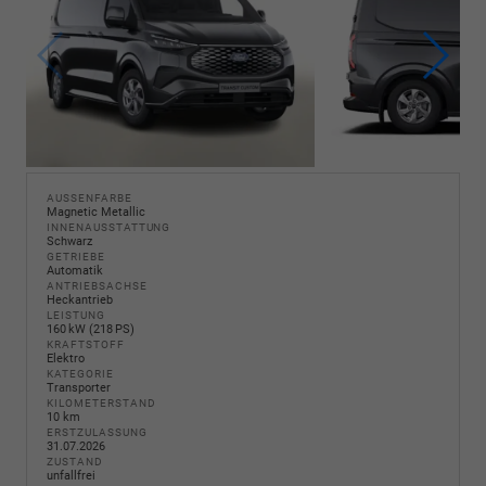
AUSSENFARBE
Magnetic Metallic
INNENAUSSTATTUNG
Schwarz
GETRIEBE
Automatik
ANTRIEBSACHSE
Heckantrieb
LEISTUNG
160 kW (218 PS)
KRAFTSTOFF
Elektro
KATEGORIE
Transporter
KILOMETERSTAND
10 km
ERSTZULASSUNG
31.07.2026
ZUSTAND
unfallfrei