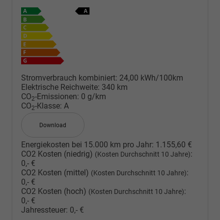
Stromverbrauch kombiniert:
24,00 kWh/100km
Elektrische Reichweite:
340 km
CO
-Emissionen:
0 g/km
2
CO
-Klasse:
A
2
Download
Energiekosten bei 15.000 km pro Jahr:
1.155,60 €
CO2 Kosten (niedrig)
:
(Kosten Durchschnitt 10 Jahre)
0,- €
CO2 Kosten (mittel)
:
(Kosten Durchschnitt 10 Jahre)
0,- €
CO2 Kosten (hoch)
:
(Kosten Durchschnitt 10 Jahre)
0,- €
Jahressteuer:
0,- €