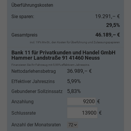
Überführungskosten
19.291,– €
Sie sparen:
29,5%
46.189,– €
Gesamtpreis
incl. 19% MwSt., den Kosten für Überführung und Zulassungspapieren
Bank 11 für Privatkunden und Handel GmbH
Hammer Landstraße 91 41460 Neuss
Finanzieren Sie Ihr Fahrzeug mit 5,99% effektivem Jahreszins.
36.989,– €
Nettodarlehensbetrag
5,99%
Effektiver Jahreszins
5,83%
Gebundener Sollzinssatz
€
Anzahlung
€
Schlussrate
Anzahl der Monatsraten