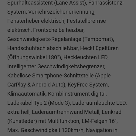
Spurhalteassistent (Lane Assist), Fahrassistenz-
System: Verkehrszeichenerkennung,
Fensterheber elektrisch, Feststellbremse
elektrisch, Frontscheibe heizbar,
Geschwindigkeits-Regelanlage (Tempomat),
Handschuhfach abschließbar, Heckflügeltüren
(Öffnungswinkel 180°), Heckleuchten LED,
Intelligenter Geschwindigkeitsbegrenzer,
Kabellose Smartphone-Schnittstelle (Apple
CarPlay & Android Auto), KeyFree-System,
Klimaautomatik, Kombiinstrument digital,
Ladekabel Typ 2 (Mode 3), Laderaumleuchte LED,
extra hell, Laderaumtrennwand Metall, Lenkrad
(Kunstleder) mit Multifunktion, LM-Felgen 16",
Max. Geschwindigkeit 130km/h, Navigation in