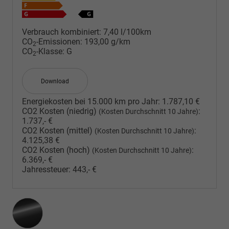
Verbrauch kombiniert:
7,40 l/100km
CO
-Emissionen:
193,00 g/km
2
CO
-Klasse:
G
2
Download
Energiekosten bei 15.000 km pro Jahr:
1.787,10 €
CO2 Kosten (niedrig)
:
(Kosten Durchschnitt 10 Jahre)
1.737,- €
CO2 Kosten (mittel)
:
(Kosten Durchschnitt 10 Jahre)
4.125,38 €
CO2 Kosten (hoch)
:
(Kosten Durchschnitt 10 Jahre)
6.369,- €
Jahressteuer:
443,- €