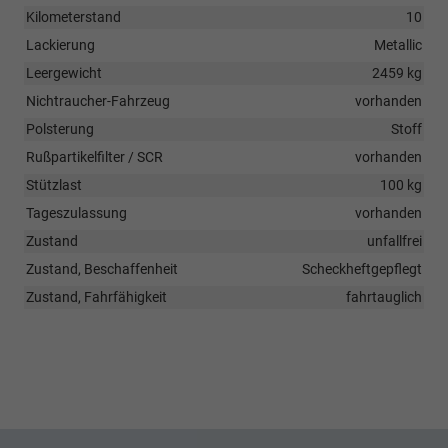
Kilometerstand
10
Lackierung
Metallic
Leergewicht
2459 kg
Nichtraucher-Fahrzeug
vorhanden
Polsterung
Stoff
Rußpartikelfilter / SCR
vorhanden
Stützlast
100 kg
Tageszulassung
vorhanden
Zustand
unfallfrei
Zustand, Beschaffenheit
Scheckheftgepflegt
Zustand, Fahrfähigkeit
fahrtauglich