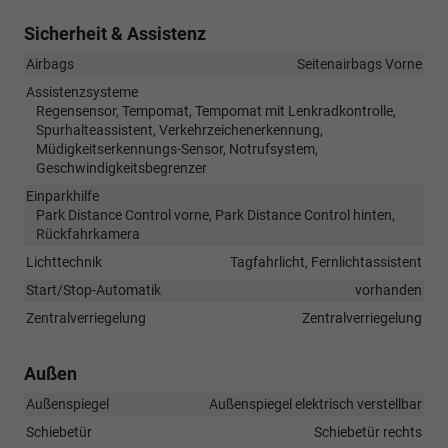
Sicherheit & Assistenz
Airbags
Seitenairbags Vorne
Assistenzsysteme
Regensensor, Tempomat, Tempomat mit Lenkradkontrolle,
Spurhalteassistent, Verkehrzeichenerkennung,
Müdigkeitserkennungs-Sensor, Notrufsystem,
Geschwindigkeitsbegrenzer
Einparkhilfe
Park Distance Control vorne, Park Distance Control hinten,
Rückfahrkamera
Lichttechnik
Tagfahrlicht, Fernlichtassistent
Start/Stop-Automatik
vorhanden
Zentralverriegelung
Zentralverriegelung
Außen
Außenspiegel
Außenspiegel elektrisch verstellbar
Schiebetür
Schiebetür rechts