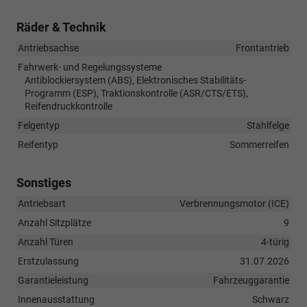
Räder & Technik
Antriebsachse
Frontantrieb
Fahrwerk- und Regelungssysteme
Antiblockiersystem (ABS), Elektronisches Stabilitäts-
Programm (ESP), Traktionskontrolle (ASR/CTS/ETS),
Reifendruckkontrolle
Felgentyp
Stahlfelge
Reifentyp
Sommerreifen
Sonstiges
Antriebsart
Verbrennungsmotor (ICE)
Anzahl Sitzplätze
9
Anzahl Türen
4-türig
Erstzulassung
31.07.2026
Garantieleistung
Fahrzeuggarantie
Innenausstattung
Schwarz