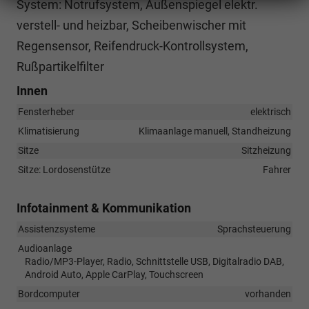
System: Notrufsystem, Außenspiegel elektr.
verstell- und heizbar, Scheibenwischer mit
Regensensor, Reifendruck-Kontrollsystem,
Rußpartikelfilter
Innen
Fensterheber
elektrisch
Klimatisierung
Klimaanlage manuell, Standheizung
Sitze
Sitzheizung
Sitze: Lordosenstütze
Fahrer
Infotainment & Kommunikation
Assistenzsysteme
Sprachsteuerung
Audioanlage
Radio/MP3-Player, Radio, Schnittstelle USB, Digitalradio DAB,
Android Auto, Apple CarPlay, Touchscreen
Bordcomputer
vorhanden