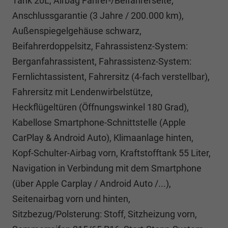
Tank 20L, Airbag Fahrer-/Beifahrerseite,
Anschlussgarantie (3 Jahre / 200.000 km),
Außenspiegelgehäuse schwarz,
Beifahrerdoppelsitz, Fahrassistenz-System:
Berganfahrassistent, Fahrassistenz-System:
Fernlichtassistent, Fahrersitz (4-fach verstellbar),
Fahrersitz mit Lendenwirbelstütze,
Heckflügeltüren (Öffnungswinkel 180 Grad),
Kabellose Smartphone-Schnittstelle (Apple
CarPlay & Android Auto), Klimaanlage hinten,
Kopf-Schulter-Airbag vorn, Kraftstofftank 55 Liter,
Navigation in Verbindung mit dem Smartphone
(über Apple Carplay / Android Auto /...),
Seitenairbag vorn und hinten,
Sitzbezug/Polsterung: Stoff, Sitzheizung vorn,