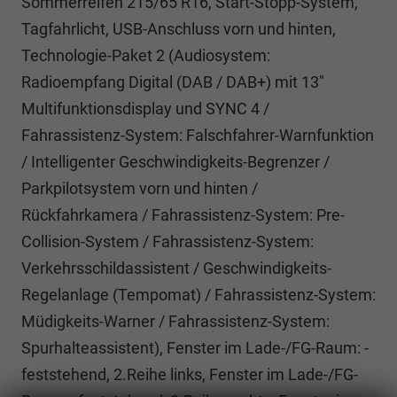
Sommerreifen 215/65 R16, Start-Stopp-System,
Tagfahrlicht, USB-Anschluss vorn und hinten,
Technologie-Paket 2 (Audiosystem:
Radioempfang Digital (DAB / DAB+) mit 13"
Multifunktionsdisplay und SYNC 4 /
Fahrassistenz-System: Falschfahrer-Warnfunktion
/ Intelligenter Geschwindigkeits-Begrenzer /
Parkpilotsystem vorn und hinten /
Rückfahrkamera / Fahrassistenz-System: Pre-
Collision-System / Fahrassistenz-System:
Verkehrsschildassistent / Geschwindigkeits-
Regelanlage (Tempomat) / Fahrassistenz-System:
Müdigkeits-Warner / Fahrassistenz-System:
Spurhalteassistent), Fenster im Lade-/FG-Raum: -
feststehend, 2.Reihe links, Fenster im Lade-/FG-