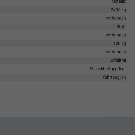
Metallic
2496 kg
vorhanden
Stoff
vorhanden
100 kg
vorhanden
unfallfrei
Scheckheftgepflegt
fahrtauglich