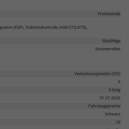
Frontantrieb
rogramm (ESP), Traktionskontrolle (ASR/CTS/ETS),
Stahlfelge
Sommerreifen
Verbrennungsmotor (ICE)
9
5-türig
31.07.2026
Fahrzeuggarantie
Schwarz
10