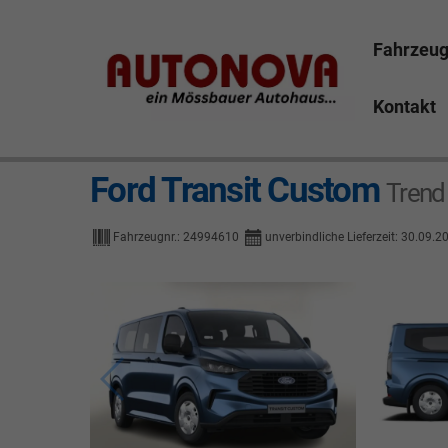
Fahrzeu
Kontakt
Ford Transit Custom
Trend
Fahrzeugnr.:
24994610
unverbindliche Lieferzeit:
30.09.2