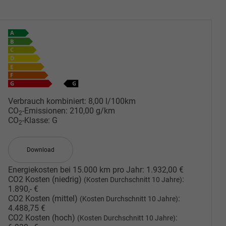
Verbrauch kombiniert:
8,00 l/100km
CO
-Emissionen:
210,00 g/km
2
CO
-Klasse:
G
2
Download
Energiekosten bei 15.000 km pro Jahr:
1.932,00 €
CO2 Kosten (niedrig)
:
(Kosten Durchschnitt 10 Jahre)
1.890,- €
CO2 Kosten (mittel)
:
(Kosten Durchschnitt 10 Jahre)
4.488,75 €
CO2 Kosten (hoch)
:
(Kosten Durchschnitt 10 Jahre)