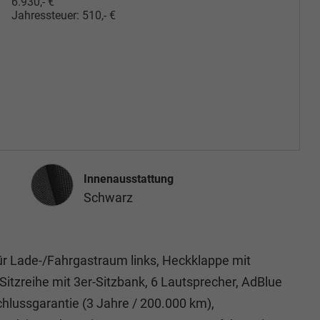
6.930,- €
Jahressteuer:
510,- €
Innenausstattung
Innenausstattung
Schwarz
ür Lade-/Fahrgastraum links, Heckklappe mit
. Sitzreihe mit 3er-Sitzbank, 6 Lautsprecher, AdBlue
chlussgarantie (3 Jahre / 200.000 km),