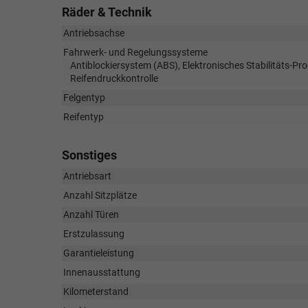
Räder & Technik
Antriebsachse
Fahrwerk- und Regelungssysteme
Antiblockiersystem (ABS), Elektronisches Stabilitäts-P
Reifendruckkontrolle
Felgentyp
Reifentyp
Sonstiges
Antriebsart
Anzahl Sitzplätze
Anzahl Türen
Erstzulassung
Garantieleistung
Innenausstattung
Kilometerstand