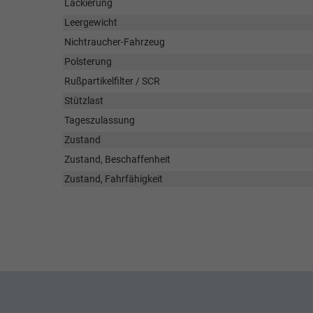
Lackierung
Leergewicht
Nichtraucher-Fahrzeug
Polsterung
Rußpartikelfilter / SCR
Stützlast
Tageszulassung
Zustand
Zustand, Beschaffenheit
Zustand, Fahrfähigkeit