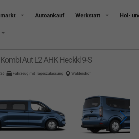
gmarkt
Autoankauf
Werkstatt
Hol- un
 Kombi Aut L2 AHK Heckkl 9-S
026
Fahrzeug mit Tageszulassung
Waldershof