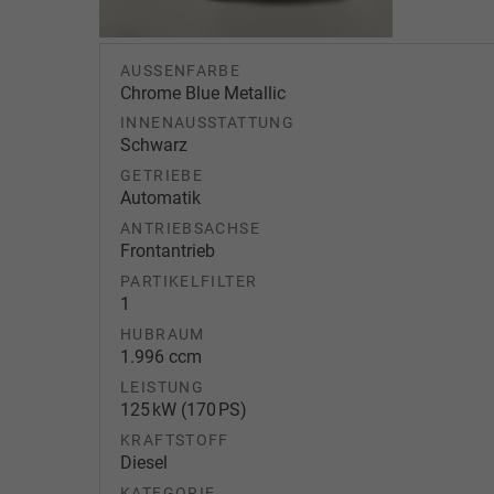
AUSSENFARBE
Chrome Blue Metallic
INNENAUSSTATTUNG
Schwarz
GETRIEBE
Automatik
ANTRIEBSACHSE
Frontantrieb
PARTIKELFILTER
1
HUBRAUM
1.996 ccm
LEISTUNG
125 kW (170 PS)
KRAFTSTOFF
Diesel
KATEGORIE