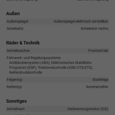
Außen
Außenspiegel
Außenspiegel elektrisch verstellbar
Schiebetür
Schiebetür rechts
Räder & Technik
Antriebsachse
Frontantrieb
Fahrwerk- und Regelungssysteme
Antiblockiersystem (ABS), Elektronisches Stabilitäts-
Programm (ESP), Traktionskontrolle (ASR/CTS/ETS),
Reifendruckkontrolle
Felgentyp
Stahlfelge
Reifentyp
Sommerreifen
Sonstiges
Antriebsart
Verbrennungsmotor (ICE)