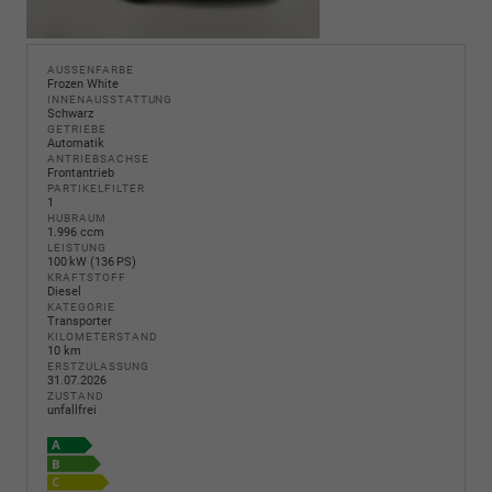
AUSSENFARBE
Frozen White
INNENAUSSTATTUNG
Schwarz
GETRIEBE
Automatik
ANTRIEBSACHSE
Frontantrieb
PARTIKELFILTER
1
HUBRAUM
1.996 ccm
LEISTUNG
100 kW (136 PS)
KRAFTSTOFF
Diesel
KATEGORIE
Transporter
KILOMETERSTAND
10 km
ERSTZULASSUNG
31.07.2026
ZUSTAND
unfallfrei