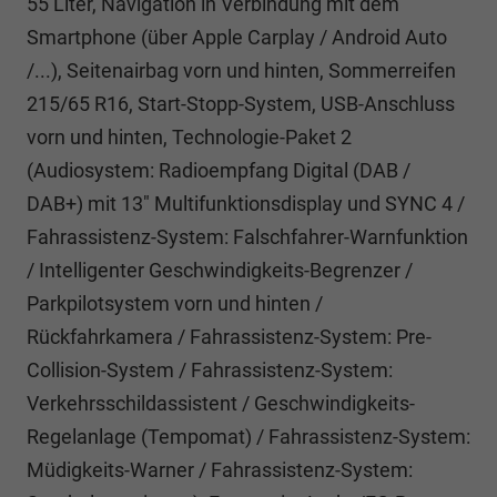
55 Liter, Navigation in Verbindung mit dem
Smartphone (über Apple Carplay / Android Auto
/...), Seitenairbag vorn und hinten, Sommerreifen
215/65 R16, Start-Stopp-System, USB-Anschluss
vorn und hinten, Technologie-Paket 2
(Audiosystem: Radioempfang Digital (DAB /
DAB+) mit 13" Multifunktionsdisplay und SYNC 4 /
Fahrassistenz-System: Falschfahrer-Warnfunktion
/ Intelligenter Geschwindigkeits-Begrenzer /
Parkpilotsystem vorn und hinten /
Rückfahrkamera / Fahrassistenz-System: Pre-
Collision-System / Fahrassistenz-System:
Verkehrsschildassistent / Geschwindigkeits-
Regelanlage (Tempomat) / Fahrassistenz-System:
Müdigkeits-Warner / Fahrassistenz-System: