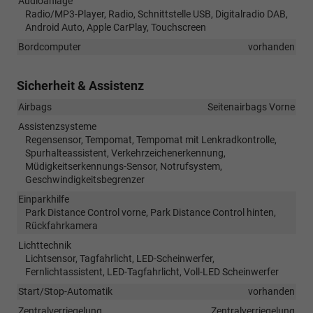
Audioanlage
Radio/MP3-Player, Radio, Schnittstelle USB, Digitalradio DAB,
Android Auto, Apple CarPlay, Touchscreen
Bordcomputer
vorhanden
Sicherheit & Assistenz
Airbags
Seitenairbags Vorne
Assistenzsysteme
Regensensor, Tempomat, Tempomat mit Lenkradkontrolle,
Spurhalteassistent, Verkehrzeichenerkennung,
Müdigkeitserkennungs-Sensor, Notrufsystem,
Geschwindigkeitsbegrenzer
Einparkhilfe
Park Distance Control vorne, Park Distance Control hinten,
Rückfahrkamera
Lichttechnik
Lichtsensor, Tagfahrlicht, LED-Scheinwerfer,
Fernlichtassistent, LED-Tagfahrlicht, Voll-LED Scheinwerfer
Start/Stop-Automatik
vorhanden
Zentralverriegelung
Zentralverriegelung