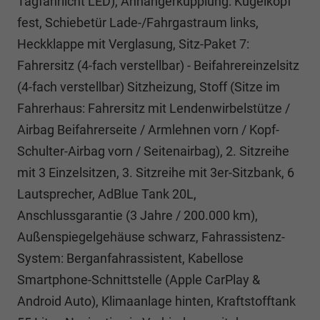
Tagfahrlicht LED), Anhängerkupplung: Kugelkopf
fest, Schiebetür Lade-/Fahrgastraum links,
Heckklappe mit Verglasung, Sitz-Paket 7:
Fahrersitz (4-fach verstellbar) - Beifahrereinzelsitz
(4-fach verstellbar) Sitzheizung, Stoff (Sitze im
Fahrerhaus: Fahrersitz mit Lendenwirbelstütze /
Airbag Beifahrerseite / Armlehnen vorn / Kopf-
Schulter-Airbag vorn / Seitenairbag), 2. Sitzreihe
mit 3 Einzelsitzen, 3. Sitzreihe mit 3er-Sitzbank, 6
Lautsprecher, AdBlue Tank 20L,
Anschlussgarantie (3 Jahre / 200.000 km),
Außenspiegelgehäuse schwarz, Fahrassistenz-
System: Berganfahrassistent, Kabellose
Smartphone-Schnittstelle (Apple CarPlay &
Android Auto), Klimaanlage hinten, Kraftstofftank