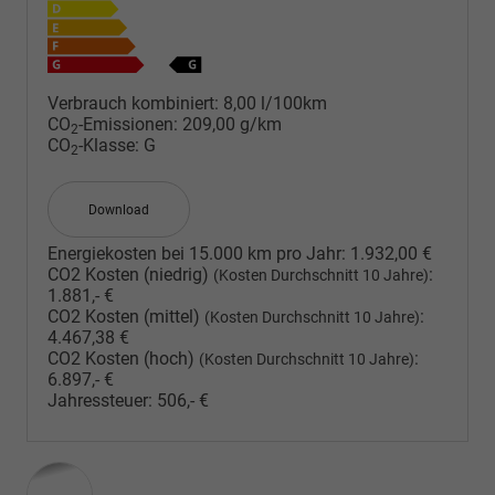
Verbrauch kombiniert:
8,00 l/100km
CO
-Emissionen:
209,00 g/km
2
CO
-Klasse:
G
2
Download
Energiekosten bei 15.000 km pro Jahr:
1.932,00 €
CO2 Kosten (niedrig)
:
(Kosten Durchschnitt 10 Jahre)
1.881,- €
CO2 Kosten (mittel)
:
(Kosten Durchschnitt 10 Jahre)
4.467,38 €
CO2 Kosten (hoch)
:
(Kosten Durchschnitt 10 Jahre)
6.897,- €
Jahressteuer:
506,- €