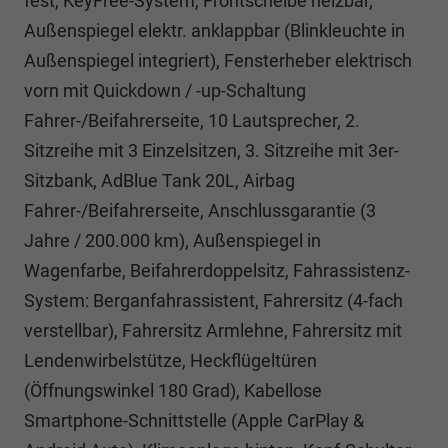
fest, KeyFree-System, Frontscheibe heizbar,
Außenspiegel elektr. anklappbar (Blinkleuchte in
Außenspiegel integriert), Fensterheber elektrisch
vorn mit Quickdown / -up-Schaltung
Fahrer-/Beifahrerseite, 10 Lautsprecher, 2.
Sitzreihe mit 3 Einzelsitzen, 3. Sitzreihe mit 3er-
Sitzbank, AdBlue Tank 20L, Airbag
Fahrer-/Beifahrerseite, Anschlussgarantie (3
Jahre / 200.000 km), Außenspiegel in
Wagenfarbe, Beifahrerdoppelsitz, Fahrassistenz-
System: Berganfahrassistent, Fahrersitz (4-fach
verstellbar), Fahrersitz Armlehne, Fahrersitz mit
Lendenwirbelstütze, Heckflügeltüren
(Öffnungswinkel 180 Grad), Kabellose
Smartphone-Schnittstelle (Apple CarPlay &