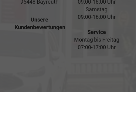
95448 Bayreuth
09:00-18:00 Uhr
Samstag
09:00-16:00 Uhr
Unsere
Kundenbewertungen
Service
Montag bis Freitag
07:00-17:00 Uhr