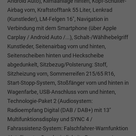
Android Auto), Klimaanlage hinten, Kopf-Schulter-
Airbag vorn, Kraftstofftank 55 Liter, Lenkrad
(Kunstleder), LM-Felgen 16", Navigation in
Verbindung mit dem Smartphone (über Apple
Carplay / Android Auto /...), Schalt-/Wählhebelgriff
Kunstleder, Seitenairbag vorn und hinten,
Seitenscheiben hinten und Heckscheibe
abgedunkelt, Sitzbezug/Polsterung: Stoff,
Sitzheizung vorn, Sommerreifen 215/65 R16,
Start-Stopp-System, Stoßfänger vorn und hinten in
Wagenfarbe, USB-Anschluss vorn und hinten,
Technologie-Paket 2 (Audiosystem:
Radioempfang Digital (DAB / DAB+) mit 13"
Multifunktionsdisplay und SYNC 4 /
Fahrassistenz-System: Falschfahrer-Warnfunktion