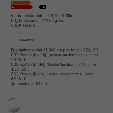
Verbrauch kombiniert:
8,10 l/100km
CO
-Emissionen:
212,00 g/km
2
CO
-Klasse:
G
2
Download
Energiekosten bei 15.000 km pro Jahr:
1.956,15 €
CO2 Kosten (niedrig)
:
(Kosten Durchschnitt 10 Jahre)
1.908,- €
CO2 Kosten (mittel)
:
(Kosten Durchschnitt 10 Jahre)
4.531,50 €
CO2 Kosten (hoch)
:
(Kosten Durchschnitt 10 Jahre)
6.996,- €
Jahressteuer:
518,- €