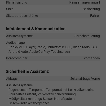
Klimatisierung
Klimaanlage manuell
Sitze
Sitzheizung
Sitze: Lordosenstütze
Fahrer
Infotainment & Kommunikation
Assistenzsysteme
Sprachsteuerung
Audioanlage
Radio/MP3-Player, Radio, Schnittstelle USB, Digitalradio DAB,
Android Auto, Apple CarPlay, Touchscreen
Bordcomputer
vorhanden
Sicherheit & Assistenz
Airbags
Seitenairbags Vorne
Assistenzsysteme
Regensensor, Tempomat, Tempomat mit Lenkradkontrolle,
Spurhalteassistent, Verkehrzeichenerkennung,
Müdigkeitserkennungs-Sensor, Notrufsystem,
Geschwindigkeitsbegrenzer