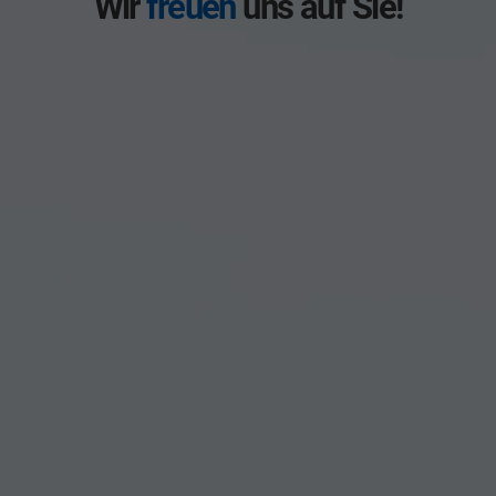
Wir
freuen
uns auf Sie!