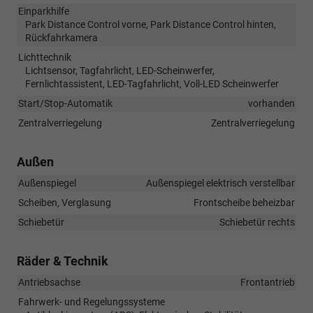
Einparkhilfe
Park Distance Control vorne, Park Distance Control hinten,
Rückfahrkamera
Lichttechnik
Lichtsensor, Tagfahrlicht, LED-Scheinwerfer,
Fernlichtassistent, LED-Tagfahrlicht, Voll-LED Scheinwerfer
Start/Stop-Automatik
vorhanden
Zentralverriegelung
Zentralverriegelung
Außen
Außenspiegel
Außenspiegel elektrisch verstellbar
Scheiben, Verglasung
Frontscheibe beheizbar
Schiebetür
Schiebetür rechts
Räder & Technik
Antriebsachse
Frontantrieb
Fahrwerk- und Regelungssysteme