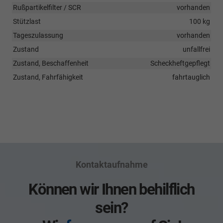
Rußpartikelfilter / SCR
vorhanden
Stützlast
100 kg
Tageszulassung
vorhanden
Zustand
unfallfrei
Zustand, Beschaffenheit
Scheckheftgepflegt
Zustand, Fahrfähigkeit
fahrtauglich
Kontaktaufnahme
Können wir Ihnen behilflich
sein?