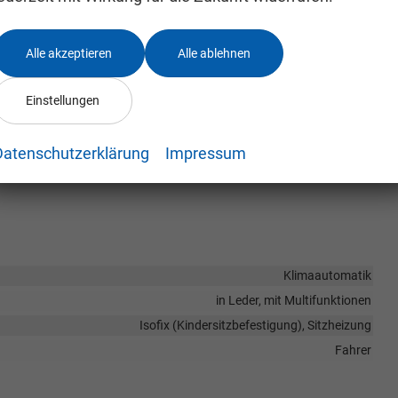
Alle akzeptieren
Alle ablehnen
Einstellungen
Datenschutzerklärung
Impressum
Klimaautomatik
in Leder, mit Multifunktionen
Isofix (Kindersitzbefestigung), Sitzheizung
Fahrer