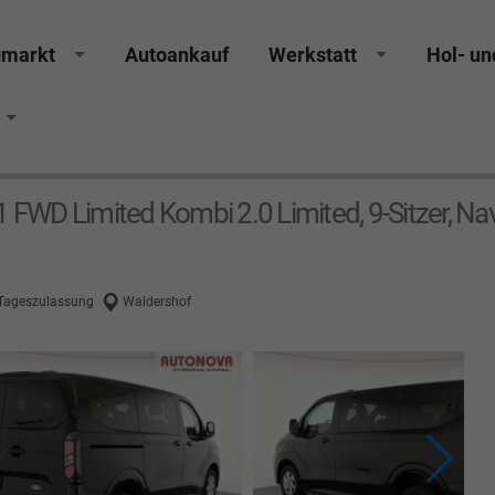
gmarkt
Autoankauf
Werkstatt
Hol- un
 FWD Limited Kombi 2.0 Limited, 9-Sitzer, Navi
 Tageszulassung
Waldershof