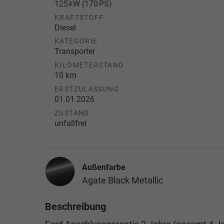
125 kW (170 PS)
KRAFTSTOFF
Diesel
KATEGORIE
Transporter
KILOMETERSTAND
10 km
ERSTZULASSUNG
01.01.2026
ZUSTAND
unfallfrei
Außenfarbe
Agate Black Metallic
Beschreibung