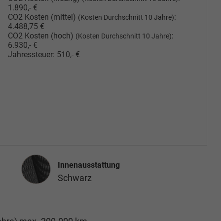
1.890,- €
CO2 Kosten (mittel)
:
(Kosten Durchschnitt 10 Jahre)
4.488,75 €
CO2 Kosten (hoch)
:
(Kosten Durchschnitt 10 Jahre)
6.930,- €
Jahressteuer:
510,- €
Innenausstattung
Innenausstattung
Schwarz