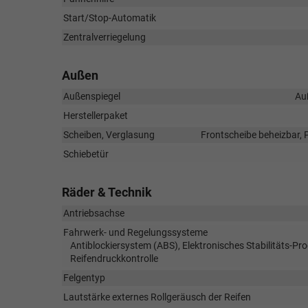
Start/Stop-Automatik
Zentralverriegelung
Außen
Außenspiegel
Auß
Herstellerpaket
Scheiben, Verglasung
Frontscheibe beheizbar, 
Schiebetür
Räder & Technik
Antriebsachse
Fahrwerk- und Regelungssysteme
Antiblockiersystem (ABS), Elektronisches Stabilitäts-P
Reifendruckkontrolle
Felgentyp
Lautstärke externes Rollgeräusch der Reifen