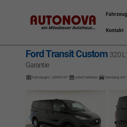
Fahrzeu
Kontakt
Ford Transit Custom
320 L1
Garantie
Fahrzeugnr.:
24993197
sofort lieferbar
Fahrzeug mit