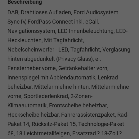
Beschreibung
DAB, Drahtloses Aufladen, Ford Audiosystem
Sync IV, FordPass Connect inkl. eCall,
Navigationssystem, LED Innenbeleuchtung, LED-
Heckleuchten, Mit Tagfahrlicht,
Nebelscheinwerfer - LED, Tagfahrlicht, Verglasung
hinten abgedunkelt (Privacy Glass), el.
Fensterheber vorne, Getränkehalter vorn,
Innenspiegel mit Abblendautomatik, Lenkrad
beheizbar, Mittelarmlehne hinten, Mittelarmlehne
vorne, Sportlederlenkrad, 2-Zonen-
Klimaautomatik, Frontscheibe beheizbar,
Heckscheibe heizbar, Fahrerassistenzpaket, Rad-
Paket 14, Rücksitz-Paket 15, Technologie-Paket
68, 18 Leichtmetallfelgen, Ersatzrad ? 18-Zoll ?