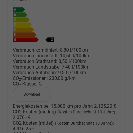
unfallfrei
Verbrauch kombiniert:
8,80 l/100km
Verbrauch Innenstadt:
10,60 l/100km
Verbrauch Stadtrand:
8,50 l/100km
Verbrauch Landstraße:
7,40 l/100km
Verbrauch Autobahn:
9,50 l/100km
CO
-Emissionen:
230,00 g/km
2
CO
-Klasse:
G
2
Download
Energiekosten bei 15.000 km pro Jahr:
2.125,20 €
CO2 Kosten (niedrig)
:
(Kosten Durchschnitt 10 Jahre)
2.070,- €
CO2 Kosten (mittel)
:
(Kosten Durchschnitt 10 Jahre)
4.916,25 €