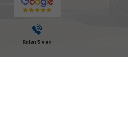
Rufen Sie an
+49 (0) 921-
7921 00
Wie können wir