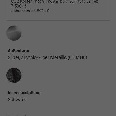
CO2 Kosten (hoch)
:
(Kosten Durchschnitt 10 Jahre)
7.590,- €
Jahressteuer:
590,- €
Außenfarbe
Silber, / Iconic-Silber Metallic (000ZH0)
Innenausstattung
Innenausstattung
Schwarz