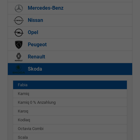
Mercedes-Benz
Nissan
Opel
Peugeot
Renault
Skoda
Fabia
Kamiq
Kamiq 0 % Anzahlung
Karoq
Kodiaq
Octavia Combi
Scala