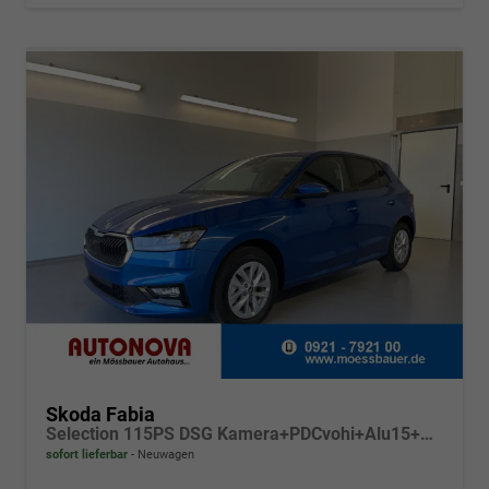
Skoda Fabia
Selection 115PS DSG Kamera+PDCvohi+Alu15+AppConnect+Sitzheizung+Sunset+LED
sofort lieferbar
Neuwagen