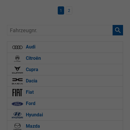
1
2
Fahrzeugnr.
Audi
Citroën
Cupra
Dacia
Fiat
Ford
Hyundai
Mazda