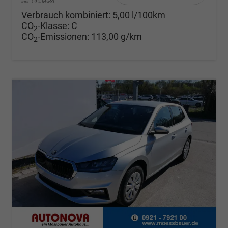
incl. 19% MwSt.
Verbrauch kombiniert:
5,00 l/100km
CO
-Klasse:
C
2
CO
-Emissionen:
113,00 g/km
2