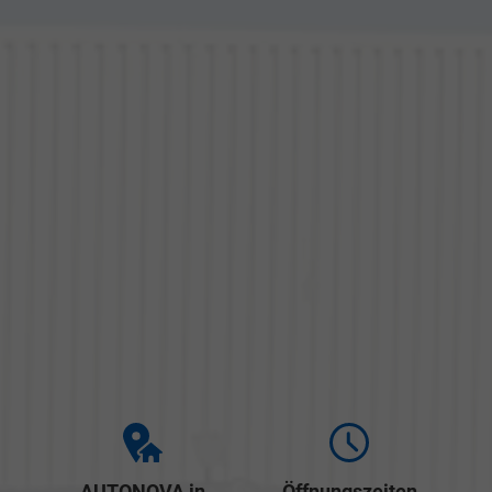
AUTONOVA in
Öffnungszeiten