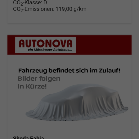
CO
-Klasse:
D
2
CO
-Emissionen:
119,00 g/km
2
Skoda Fabia