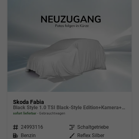
Skoda Fabia
Black Style 1.0 TSI Black-Style Edition+Kamera+Sitzheizung+Tempomat+LED
sofort lieferbar
Gebrauchtwagen
Fahrzeugnr.
24993116
Getriebe
Schaltgetriebe
Kraftstoff
Benzin
Außenfarbe
Reflex Silber