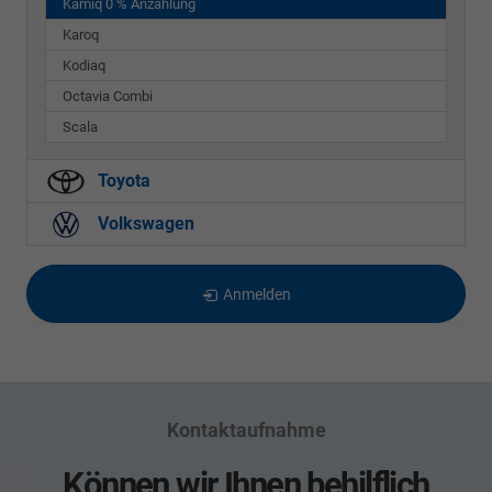
Kamiq 0 % Anzahlung
Karoq
Kodiaq
Octavia Combi
Scala
Toyota
Volkswagen
Anmelden
Kontaktaufnahme
Können wir Ihnen behilflich