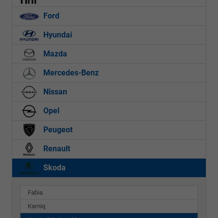
Ford
Hyundai
Mazda
Mercedes-Benz
Nissan
Opel
Peugeot
Renault
Skoda
Fabia
Kamiq