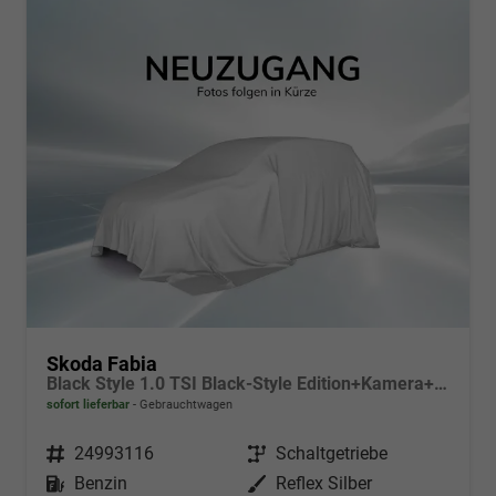
Skoda Fabia
Black Style 1.0 TSI Black-Style Edition+Kamera+Sitzheizung+Tempomat+LED
sofort lieferbar
Gebrauchtwagen
Fahrzeugnr.
24993116
Getriebe
Schaltgetriebe
Kraftstoff
Benzin
Außenfarbe
Reflex Silber