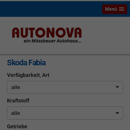
Menü
info
Skoda Fabia
Verfügbarkeit, Art
Kraftstoff
Getriebe