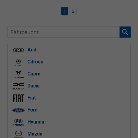
1
2
Fahrzeugnr.
Audi
Citroën
Cupra
Dacia
Fiat
Ford
Hyundai
Mazda