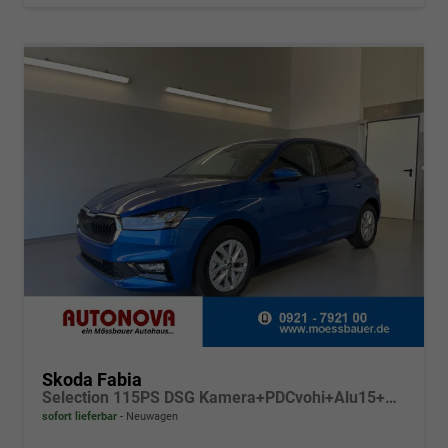
Skoda Fabia
Selection 115PS DSG Kamera+PDCvohi+Alu15+AppConnect+Sitzheizung+Sunset+LED
sofort lieferbar
Neuwagen