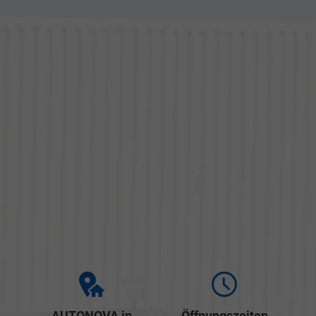
AUTONOVA in
Öffnungszeiten