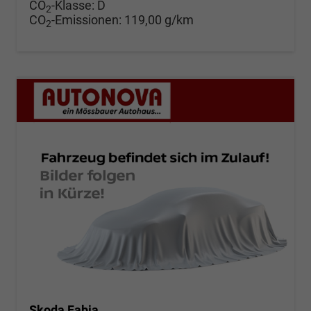
CO
-Klasse:
D
2
CO
-Emissionen:
119,00 g/km
2
Skoda Fabia