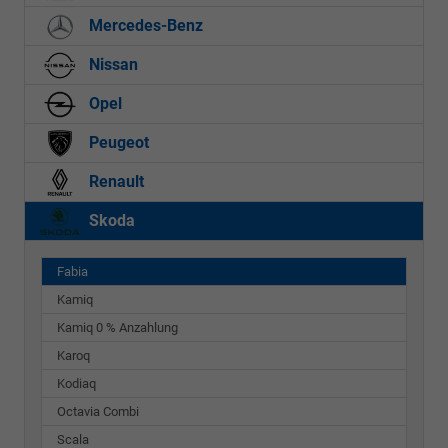
Mercedes-Benz
Nissan
Opel
Peugeot
Renault
Skoda
Fabia
Kamiq
Kamiq 0 % Anzahlung
Karoq
Kodiaq
Octavia Combi
Scala