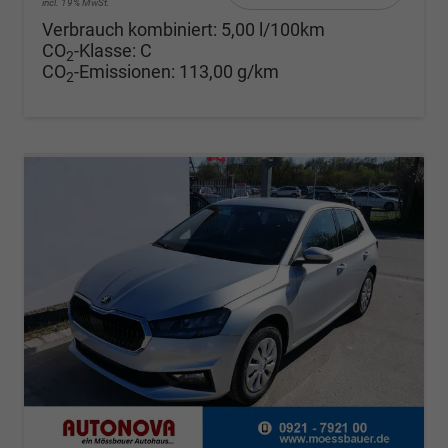
incl. 19% MwSt.
Verbrauch kombiniert:
5,00 l/100km
CO
-Klasse:
C
2
CO
-Emissionen:
113,00 g/km
2