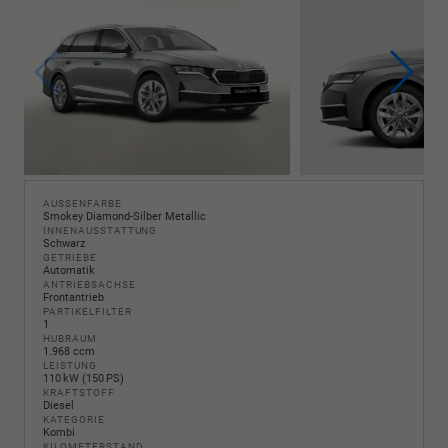
AUSSENFARBE
Smokey Diamond-Silber Metallic
INNENAUSSTATTUNG
Schwarz
GETRIEBE
Automatik
ANTRIEBSACHSE
Frontantrieb
PARTIKELFILTER
1
HUBRAUM
1.968 ccm
LEISTUNG
110 kW (150 PS)
KRAFTSTOFF
Diesel
KATEGORIE
Kombi
KILOMETERSTAND