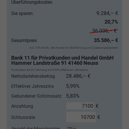
Überführungskosten
9.284,– €
Sie sparen:
20,7%
36.036,– €
35.586,– €
Gesamtpreis
incl. 19% MwSt., den Kosten für Überführung und Zulassungspapieren
Bank 11 für Privatkunden und Handel GmbH
Hammer Landstraße 91 41460 Neuss
Finanzieren Sie Ihr Fahrzeug mit 5,99% effektivem Jahreszins.
28.486,– €
Nettodarlehensbetrag
5,99%
Effektiver Jahreszins
5,83%
Gebundener Sollzinssatz
€
Anzahlung
€
Schlussrate
Anzahl der Monatsraten