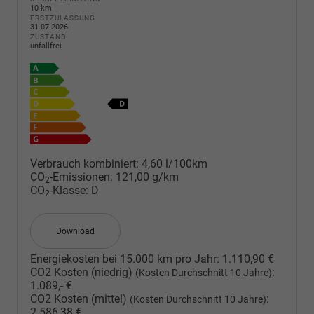
10 km
ERSTZULASSUNG
31.07.2026
ZUSTAND
unfallfrei
Verbrauch kombiniert:
4,60 l/100km
CO
-Emissionen:
121,00 g/km
2
CO
-Klasse:
D
2
Download
Energiekosten bei 15.000 km pro Jahr:
1.110,90 €
CO2 Kosten (niedrig)
:
(Kosten Durchschnitt 10 Jahre)
1.089,- €
CO2 Kosten (mittel)
:
(Kosten Durchschnitt 10 Jahre)
2.586,38 €