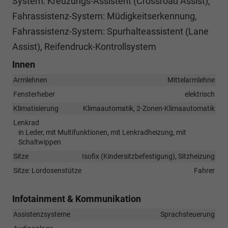
System: Kreuzungs-Assistent (Crossroad Assist),
Fahrassistenz-System: Müdigkeitserkennung,
Fahrassistenz-System: Spurhalteassistent (Lane
Assist), Reifendruck-Kontrollsystem
Innen
Armlehnen
Mittelarmlehne
Fensterheber
elektrisch
Klimatisierung
Klimaautomatik, 2-Zonen-Klimaautomatik
Lenkrad
in Leder, mit Multifunktionen, mit Lenkradheizung, mit
Schaltwippen
Sitze
Isofix (Kindersitzbefestigung), Sitzheizung
Sitze: Lordosenstütze
Fahrer
Infotainment & Kommunikation
Assistenzsysteme
Sprachsteuerung