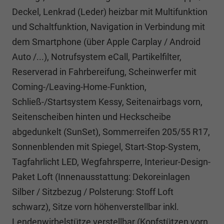
Deckel, Lenkrad (Leder) heizbar mit Multifunktion
und Schaltfunktion, Navigation in Verbindung mit
dem Smartphone (über Apple Carplay / Android
Auto /...), Notrufsystem eCall, Partikelfilter,
Reserverad in Fahrbereifung, Scheinwerfer mit
Coming-/Leaving-Home-Funktion,
Schließ-/Startsystem Kessy, Seitenairbags vorn,
Seitenscheiben hinten und Heckscheibe
abgedunkelt (SunSet), Sommerreifen 205/55 R17,
Sonnenblenden mit Spiegel, Start-Stop-System,
Tagfahrlicht LED, Wegfahrsperre, Interieur-Design-
Paket Loft (Innenausstattung: Dekoreinlagen
Silber / Sitzbezug / Polsterung: Stoff Loft
schwarz), Sitze vorn höhenverstellbar inkl.
Lendenwirbelstütze verstellbar (Kopfstützen vorn