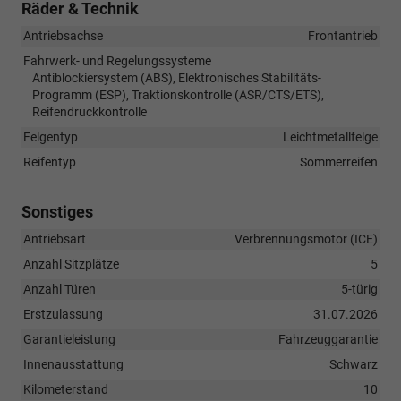
Räder & Technik
Antriebsachse
Frontantrieb
Fahrwerk- und Regelungssysteme
Antiblockiersystem (ABS), Elektronisches Stabilitäts-
Programm (ESP), Traktionskontrolle (ASR/CTS/ETS),
Reifendruckkontrolle
Felgentyp
Leichtmetallfelge
Reifentyp
Sommerreifen
Sonstiges
Antriebsart
Verbrennungsmotor (ICE)
Anzahl Sitzplätze
5
Anzahl Türen
5-türig
Erstzulassung
31.07.2026
Garantieleistung
Fahrzeuggarantie
Innenausstattung
Schwarz
Kilometerstand
10