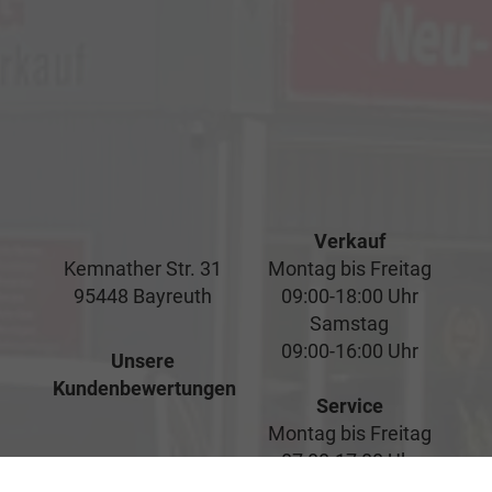
Verkauf
Kemnather Str. 31
Montag bis Freitag
95448 Bayreuth
09:00-18:00 Uhr
Samstag
09:00-16:00 Uhr
Unsere
Kundenbewertungen
Service
Montag bis Freitag
07:00-17:00 Uhr