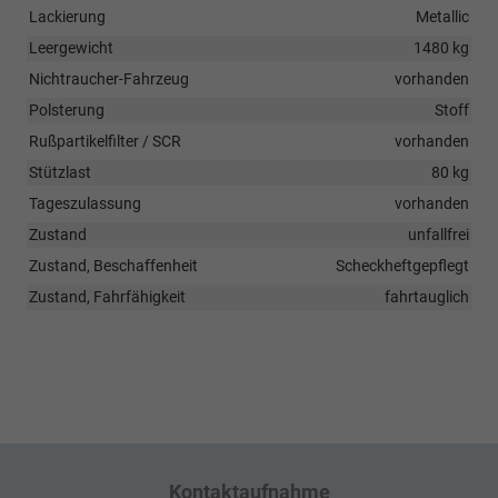
Lackierung
Metallic
Leergewicht
1480 kg
Nichtraucher-Fahrzeug
vorhanden
Polsterung
Stoff
Rußpartikelfilter / SCR
vorhanden
Stützlast
80 kg
Tageszulassung
vorhanden
Zustand
unfallfrei
Zustand, Beschaffenheit
Scheckheftgepflegt
Zustand, Fahrfähigkeit
fahrtauglich
Kontaktaufnahme