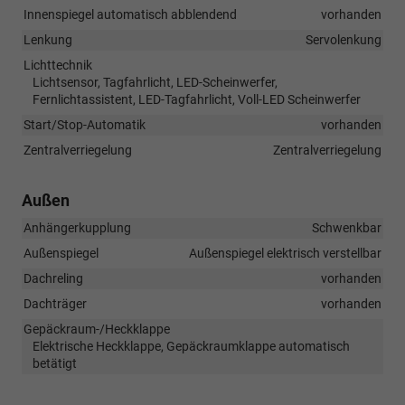
Innenspiegel automatisch abblendend
vorhanden
Lenkung
Servolenkung
Lichttechnik
Lichtsensor, Tagfahrlicht, LED-Scheinwerfer,
Fernlichtassistent, LED-Tagfahrlicht, Voll-LED Scheinwerfer
Start/Stop-Automatik
vorhanden
Zentralverriegelung
Zentralverriegelung
Außen
Anhängerkupplung
Schwenkbar
Außenspiegel
Außenspiegel elektrisch verstellbar
Dachreling
vorhanden
Dachträger
vorhanden
Gepäckraum-/Heckklappe
Elektrische Heckklappe, Gepäckraumklappe automatisch
betätigt