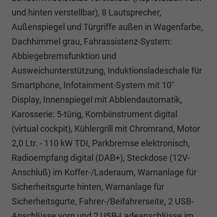
und hinten verstellbar), 8 Lautsprecher,
Außenspiegel und Türgriffe außen in Wagenfarbe,
Dachhimmel grau, Fahrassistenz-System:
Abbiegebremsfunktion und
Ausweichunterstützung, Induktionsladeschale für
Smartphone, Infotainment-System mit 10"
Display, Innenspiegel mit Abblendautomatik,
Karosserie: 5-türig, Kombiinstrument digital
(virtual cockpit), Kühlergrill mit Chromrand, Motor
2,0 Ltr. - 110 kW TDI, Parkbremse elektronisch,
Radioempfang digital (DAB+), Steckdose (12V-
Anschluß) im Koffer-/Laderaum, Warnanlage für
Sicherheitsgurte hinten, Warnanlage für
Sicherheitsgurte, Fahrer-/Beifahrerseite, 2 USB-
Anschlüsse vorn und 2 USB-Ladeanschlüsse im