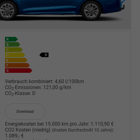
Verbrauch kombiniert:
4,60 l/100km
CO
-Emissionen:
121,00 g/km
2
CO
-Klasse:
D
2
Download
Energiekosten bei 15.000 km pro Jahr:
1.110,90 €
CO2 Kosten (niedrig)
:
(Kosten Durchschnitt 10 Jahre)
1.089,- €