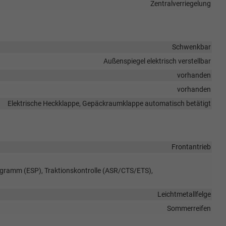
Zentralverriegelung
Schwenkbar
Außenspiegel elektrisch verstellbar
vorhanden
vorhanden
Elektrische Heckklappe, Gepäckraumklappe automatisch betätigt
Frontantrieb
rogramm (ESP), Traktionskontrolle (ASR/CTS/ETS),
Leichtmetallfelge
Sommerreifen