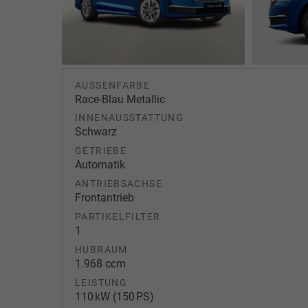
AUSSENFARBE
Race-Blau Metallic
INNENAUSSTATTUNG
Schwarz
GETRIEBE
Automatik
ANTRIEBSACHSE
Frontantrieb
PARTIKELFILTER
1
HUBRAUM
1.968 ccm
LEISTUNG
110 kW (150 PS)