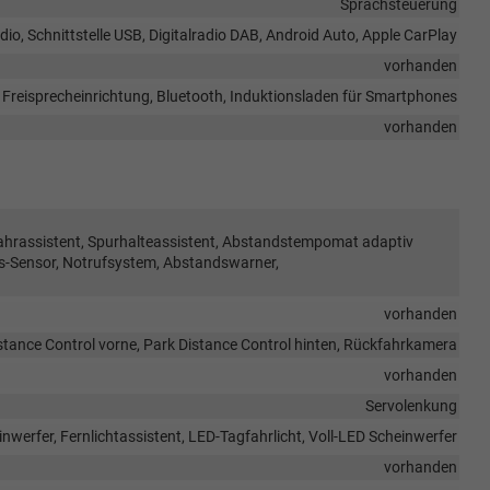
Sprachsteuerung
io, Schnittstelle USB, Digitalradio DAB, Android Auto, Apple CarPlay
vorhanden
Freisprecheinrichtung, Bluetooth, Induktionsladen für Smartphones
vorhanden
ahrassistent, Spurhalteassistent, Abstandstempomat adaptiv
s-Sensor, Notrufsystem, Abstandswarner,
vorhanden
stance Control vorne, Park Distance Control hinten, Rückfahrkamera
vorhanden
Servolenkung
inwerfer, Fernlichtassistent, LED-Tagfahrlicht, Voll-LED Scheinwerfer
vorhanden