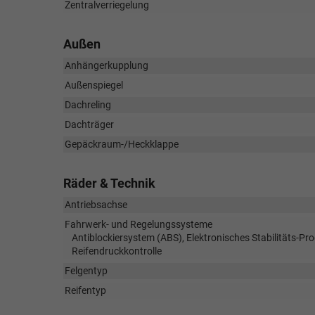
Zentralverriegelung
Außen
Anhängerkupplung
Außenspiegel
Dachreling
Dachträger
Gepäckraum-/Heckklappe
Räder & Technik
Antriebsachse
Fahrwerk- und Regelungssysteme
Antiblockiersystem (ABS), Elektronisches Stabilitäts-P
Reifendruckkontrolle
Felgentyp
Reifentyp