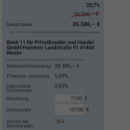
20,7%
36.036,– €
35.586,– €
Gesamtpreis
incl. 19% MwSt., den Kosten für Überführung und Zulassungspapieren
Bank 11 für Privatkunden und Handel
GmbH Hammer Landstraße 91 41460
Neuss
Finanzieren Sie Ihr Fahrzeug mit 5,99% effektivem Jahreszins.
28.486,– €
Nettodarlehensbetrag
5,99%
Effektiver Jahreszins
5,83%
Gebundener
Sollzinssatz
€
Anzahlung
€
Schlussrate
Anzahl der
Monatsraten