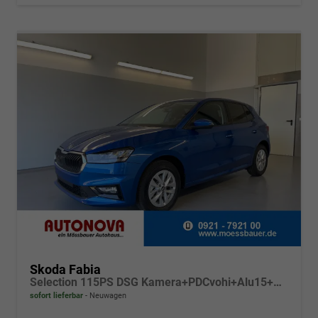
Skoda Fabia
Selection 115PS DSG Kamera+PDCvohi+Alu15+AppConnect+Sitzheizung+Sunset+LED
sofort lieferbar
Neuwagen