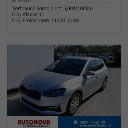
incl. 19% MwSt.
Verbrauch kombiniert:
5,00 l/100km
CO
-Klasse:
C
2
CO
-Emissionen:
113,00 g/km
2