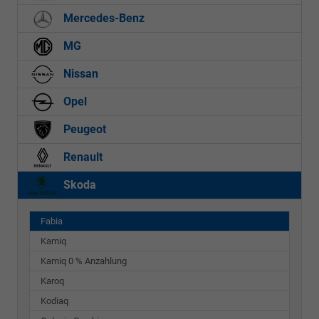
Mercedes-Benz
MG
Nissan
Opel
Peugeot
Renault
Skoda
Fabia
Kamiq
Kamiq 0 % Anzahlung
Karoq
Kodiaq