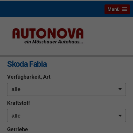
Menü
info
Skoda Fabia
Verfügbarkeit, Art
Kraftstoff
Getriebe