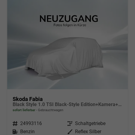
Skoda Fabia
Black Style 1.0 TSI Black-Style Edition+Kamera+Sitzheizung+Tempomat+LED
sofort lieferbar
Gebrauchtwagen
Fahrzeugnr.
24993116
Getriebe
Schaltgetriebe
Kraftstoff
Benzin
Außenfarbe
Reflex Silber