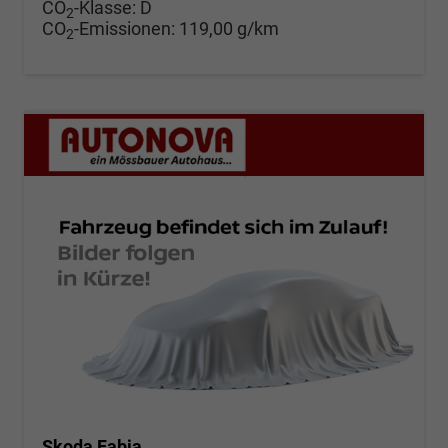
CO
-Klasse:
D
2
CO
-Emissionen:
119,00 g/km
2
Skoda Fabia