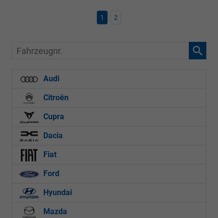
1
2
Fahrzeugnr.
Audi
Citroën
Cupra
Dacia
Fiat
Ford
Hyundai
Mazda