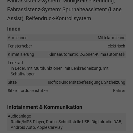
Fahrassistenz-System: Müdigkeitserkennung,
Fahrassistenz-System: Spurhalteassistent (Lane
Assist), Reifendruck-Kontrollsystem
Innen
Armlehnen
Mittelarmlehne
Fensterheber
elektrisch
Klimatisierung
Klimaautomatik, 2-Zonen-Klimaautomatik
Lenkrad
in Leder, mit Multifunktionen, mit Lenkradheizung, mit
Schaltwippen
Sitze
Isofix (Kindersitzbefestigung), Sitzheizung
Sitze: Lordosenstütze
Fahrer
Infotainment & Kommunikation
Audioanlage
Radio/MP3-Player, Radio, Schnittstelle USB, Digitalradio DAB,
Android Auto, Apple CarPlay