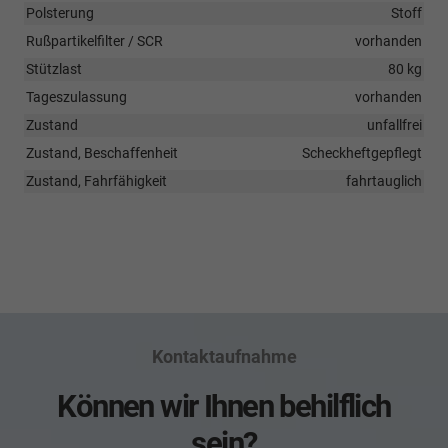
Polsterung
Stoff
Rußpartikelfilter / SCR
vorhanden
Stützlast
80 kg
Tageszulassung
vorhanden
Zustand
unfallfrei
Zustand, Beschaffenheit
Scheckheftgepflegt
Zustand, Fahrfähigkeit
fahrtauglich
Kontaktaufnahme
Können wir Ihnen behilflich
sein?