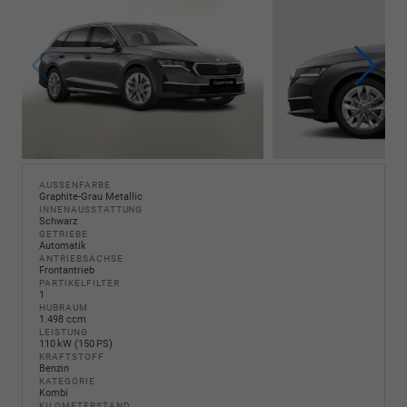
AUSSENFARBE
Graphite-Grau Metallic
INNENAUSSTATTUNG
Schwarz
GETRIEBE
Automatik
ANTRIEBSACHSE
Frontantrieb
PARTIKELFILTER
1
HUBRAUM
1.498 ccm
LEISTUNG
110 kW (150 PS)
KRAFTSTOFF
Benzin
KATEGORIE
Kombi
KILOMETERSTAND