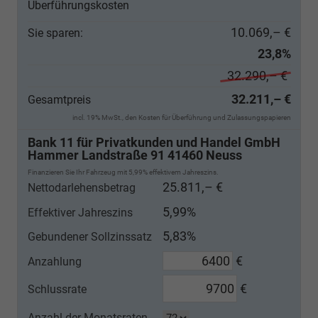
Überführungskosten
10.069,– €
Sie sparen:
23,8%
32.290,– €
32.211,– €
Gesamtpreis
incl. 19% MwSt., den Kosten für Überführung und Zulassungspapieren
Bank 11 für Privatkunden und Handel GmbH
Hammer Landstraße 91 41460 Neuss
Finanzieren Sie Ihr Fahrzeug mit 5,99% effektivem Jahreszins.
25.811,– €
Nettodarlehensbetrag
5,99%
Effektiver Jahreszins
5,83%
Gebundener Sollzinssatz
€
Anzahlung
€
Schlussrate
Anzahl der Monatsraten