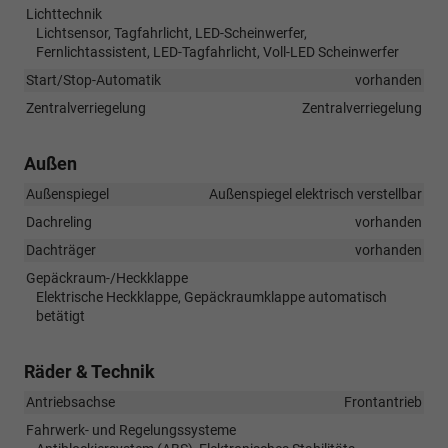
Lichttechnik
Lichtsensor, Tagfahrlicht, LED-Scheinwerfer,
Fernlichtassistent, LED-Tagfahrlicht, Voll-LED Scheinwerfer
Start/Stop-Automatik
vorhanden
Zentralverriegelung
Zentralverriegelung
Außen
Außenspiegel
Außenspiegel elektrisch verstellbar
Dachreling
vorhanden
Dachträger
vorhanden
Gepäckraum-/Heckklappe
Elektrische Heckklappe, Gepäckraumklappe automatisch
betätigt
Räder & Technik
Antriebsachse
Frontantrieb
Fahrwerk- und Regelungssysteme