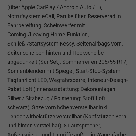
(über Apple CarPlay / Android Auto /...),
Notrufsystem eCall, Partikelfilter, Reserverad in
Fahrbereifung, Scheinwerfer mit
Coming-/Leaving-Home-Funktion,
Schließ-/Startsystem Kessy, Seitenairbags vorn,
Seitenscheiben hinten und Heckscheibe
abgedunkelt (SunSet), Sommerreifen 205/55 R17,
Sonnenblenden mit Spiegel, Start-Stop-System,
Tagfahrlicht LED, Wegfahrsperre, Interieur-Design-
Paket Loft (Innenausstattung: Dekoreinlagen
Silber / Sitzbezug / Polsterung: Stoff Loft
schwarz), Sitze vorn höhenverstellbar inkl.
Lendenwirbelstütze verstellbar (Kopfstützen vorn
und hinten verstellbar), 8 Lautsprecher,
Außenspiegel und Türgriffe außen in Wagenfarbe,