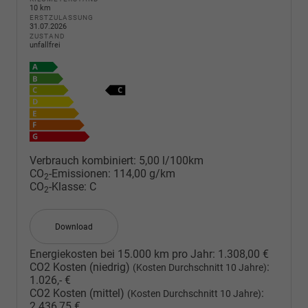
10 km
ERSTZULASSUNG
31.07.2026
ZUSTAND
unfallfrei
Verbrauch kombiniert:
5,00 l/100km
CO
-Emissionen:
114,00 g/km
2
CO
-Klasse:
C
2
Download
Energiekosten bei 15.000 km pro Jahr:
1.308,00 €
CO2 Kosten (niedrig)
:
(Kosten Durchschnitt 10 Jahre)
1.026,- €
CO2 Kosten (mittel)
:
(Kosten Durchschnitt 10 Jahre)
2.436,75 €