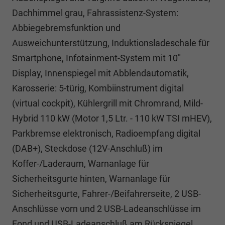
Dachhimmel grau, Fahrassistenz-System:
Abbiegebremsfunktion und
Ausweichunterstützung, Induktionsladeschale für
Smartphone, Infotainment-System mit 10"
Display, Innenspiegel mit Abblendautomatik,
Karosserie: 5-türig, Kombiinstrument digital
(virtual cockpit), Kühlergrill mit Chromrand, Mild-
Hybrid 110 kW (Motor 1,5 Ltr. - 110 kW TSI mHEV),
Parkbremse elektronisch, Radioempfang digital
(DAB+), Steckdose (12V-Anschluß) im
Koffer-/Laderaum, Warnanlage für
Sicherheitsgurte hinten, Warnanlage für
Sicherheitsgurte, Fahrer-/Beifahrerseite, 2 USB-
Anschlüsse vorn und 2 USB-Ladeanschlüsse im
Fond und USB-Ladeanschluß am Rückspiegel,