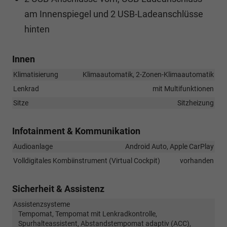
am Innenspiegel und 2 USB-Ladeanschlüsse
hinten
Innen
Klimatisierung
Klimaautomatik, 2-Zonen-Klimaautomatik
Lenkrad
mit Multifunktionen
Sitze
Sitzheizung
Infotainment & Kommunikation
Audioanlage
Android Auto, Apple CarPlay
Volldigitales Kombiinstrument (Virtual Cockpit)
vorhanden
Sicherheit & Assistenz
Assistenzsysteme
Tempomat, Tempomat mit Lenkradkontrolle,
Spurhalteassistent, Abstandstempomat adaptiv (ACC),