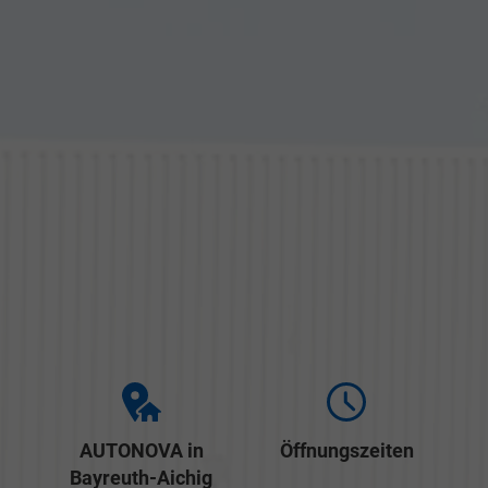
AUTONOVA in
Öffnungszeiten
Bayreuth-Aichig