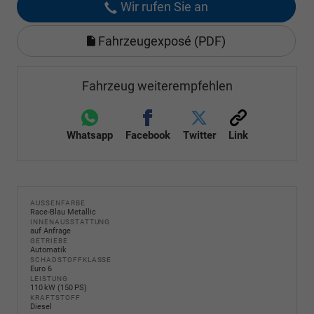
Wir rufen Sie an
Fahrzeugexposé (PDF)
Fahrzeug weiterempfehlen
Whatsapp
Facebook
Twitter
Link
AUSSENFARBE
Race-Blau Metallic
INNENAUSSTATTUNG
auf Anfrage
GETRIEBE
Automatik
SCHADSTOFFKLASSE
Euro 6
LEISTUNG
110 kW (150 PS)
KRAFTSTOFF
Diesel