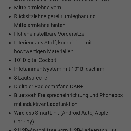
Mittelarmlehne vorn
Rücksitzlehne geteilt umlegbar und
Mittelarmlehne hinten
Höheneinstellbare Vordersitze
Interieur aus Stoff, kombiniert mit
hochwertigen Materialien
10" Digital Cockpit
Infotainmentsystem mit 10" Bildschirm
8 Lautsprecher
Digitaler Radioempfang DAB+
Bluetooth Freisprecheinrichtung und Phonebox
mit induktiver Ladefunktion
Wireless SmartLink (Android Auto, Apple
CarPlay)
2 USB-Anschlüsse vorn, USB-Ladeanschluss