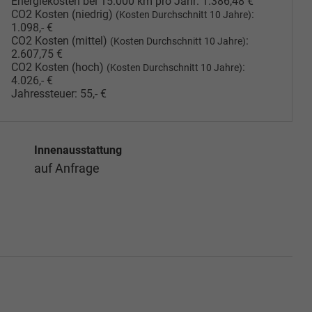
Energiekosten bei 15.000 km pro Jahr:
1.386,48 €
CO2 Kosten (niedrig)
:
(Kosten Durchschnitt 10 Jahre)
1.098,- €
CO2 Kosten (mittel)
:
(Kosten Durchschnitt 10 Jahre)
2.607,75 €
CO2 Kosten (hoch)
:
(Kosten Durchschnitt 10 Jahre)
4.026,- €
Jahressteuer:
55,- €
Innenausstattung
auf Anfrage