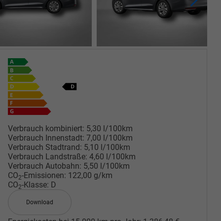
Verbrauch kombiniert:
5,30 l/100km
Verbrauch Innenstadt:
7,00 l/100km
Verbrauch Stadtrand:
5,10 l/100km
Verbrauch Landstraße:
4,60 l/100km
Verbrauch Autobahn:
5,50 l/100km
CO
-Emissionen:
122,00 g/km
2
CO
-Klasse:
D
2
Download