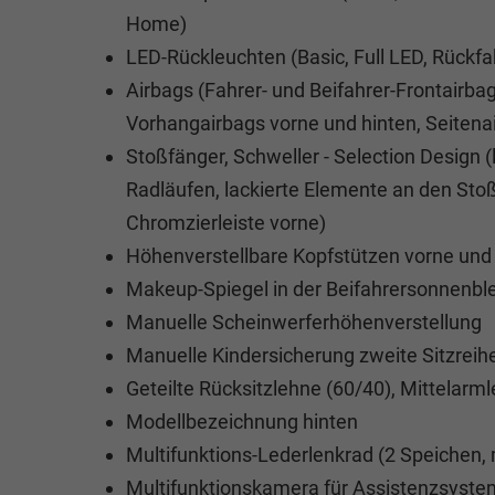
Home)
LED-Rückleuchten (Basic, Full LED, Rückfah
Airbags (Fahrer- und Beifahrer-Frontairbag
Vorhangairbags vorne und hinten, Seitenai
Stoßfänger, Schweller - Selection Design (
Radläufen, lackierte Elemente an den Sto
Chromzierleiste vorne)
Höhenverstellbare Kopfstützen vorne und 
Makeup-Spiegel in der Beifahrersonnenbl
Manuelle Scheinwerferhöhenverstellung
Manuelle Kindersicherung zweite Sitzreih
Geteilte Rücksitzlehne (60/40), Mittelarm
Modellbezeichnung hinten
Multifunktions-Lederlenkrad (2 Speichen,
Multifunktionskamera für Assistenzsyst