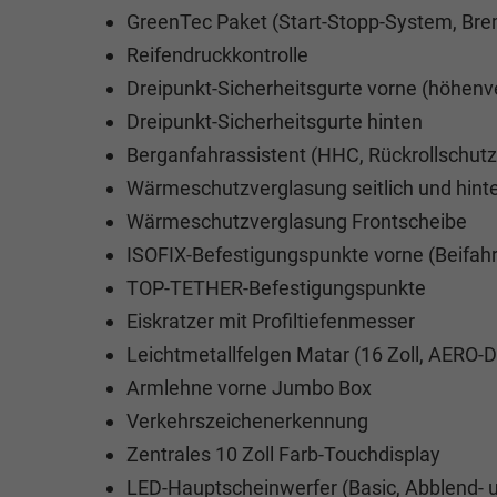
GreenTec Paket (Start-Stopp-System, Br
Reifendruckkontrolle
Dreipunkt-Sicherheitsgurte vorne (höhenver
Dreipunkt-Sicherheitsgurte hinten
Berganfahrassistent (HHC, Rückrollschutz
Wärmeschutzverglasung seitlich und hint
Wärmeschutzverglasung Frontscheibe
ISOFIX-Befestigungspunkte vorne (Beifahre
TOP-TETHER-Befestigungspunkte
Eiskratzer mit Profiltiefenmesser
Leichtmetallfelgen Matar (16 Zoll, AERO-D
Armlehne vorne Jumbo Box
Verkehrszeichenerkennung
Zentrales 10 Zoll Farb-Touchdisplay
LED-Hauptscheinwerfer (Basic, Abblend- un