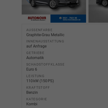
AUSSENFARBE
Graphite-Grau Metallic
INNENAUSSTATTUNG
auf Anfrage
GETRIEBE
Automatik
SCHADSTOFFKLASSE
Euro 6
LEISTUNG
110 kW (150 PS)
KRAFTSTOFF
Benzin
KATEGORIE
Kombi