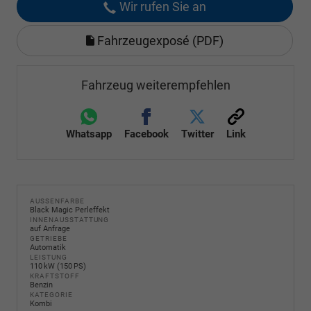
Wir rufen Sie an
Fahrzeugexposé (PDF)
Fahrzeug weiterempfehlen
Whatsapp
Facebook
Twitter
Link
AUSSENFARBE
Black Magic Perleffekt
INNENAUSSTATTUNG
auf Anfrage
GETRIEBE
Automatik
LEISTUNG
110 kW (150 PS)
KRAFTSTOFF
Benzin
KATEGORIE
Kombi