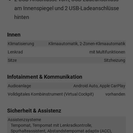
am Innenspiegel und 2 USB-Ladeanschlüsse
hinten
Innen
Klimatisierung
Klimaautomatik, 2-Zonen-Klimaautomatik
Lenkrad
mit Multifunktionen
Sitze
Sitzheizung
Infotainment & Kommunikation
Audioanlage
Android Auto, Apple CarPlay
Volldigitales Kombiinstrument (Virtual Cockpit)
vorhanden
Sicherheit & Assistenz
Assistenzsysteme
Tempomat, Tempomat mit Lenkradkontrolle,
Spurhalteassistent, Abstandstempomat adaptiv (ACC),