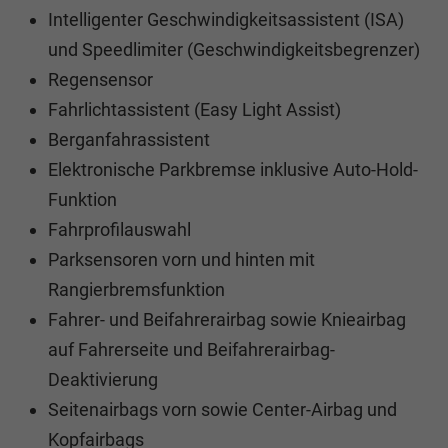
Intelligenter Geschwindigkeitsassistent (ISA)
und Speedlimiter (Geschwindigkeitsbegrenzer)
Regensensor
Fahrlichtassistent (Easy Light Assist)
Berganfahrassistent
Elektronische Parkbremse inklusive Auto-Hold-
Funktion
Fahrprofilauswahl
Parksensoren vorn und hinten mit
Rangierbremsfunktion
Fahrer- und Beifahrerairbag sowie Knieairbag
auf Fahrerseite und Beifahrerairbag-
Deaktivierung
Seitenairbags vorn sowie Center-Airbag und
Kopfairbags