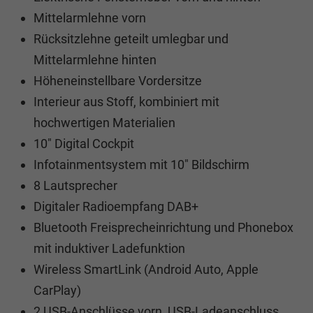
Mittelarmlehne vorn
Rücksitzlehne geteilt umlegbar und
Mittelarmlehne hinten
Höheneinstellbare Vordersitze
Interieur aus Stoff, kombiniert mit
hochwertigen Materialien
10" Digital Cockpit
Infotainmentsystem mit 10" Bildschirm
8 Lautsprecher
Digitaler Radioempfang DAB+
Bluetooth Freisprecheinrichtung und Phonebox
mit induktiver Ladefunktion
Wireless SmartLink (Android Auto, Apple
CarPlay)
2 USB-Anschlüsse vorn, USB-Ladeanschluss