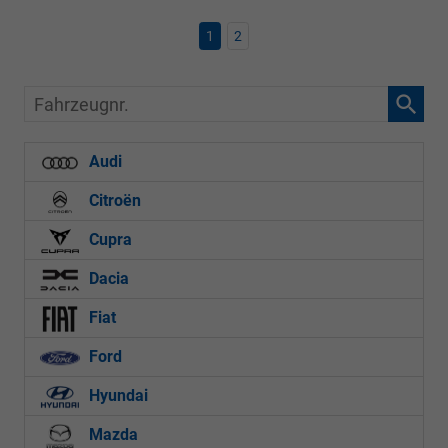
1
2
Fahrzeugnr.
Audi
Citroën
Cupra
Dacia
Fiat
Ford
Hyundai
Mazda