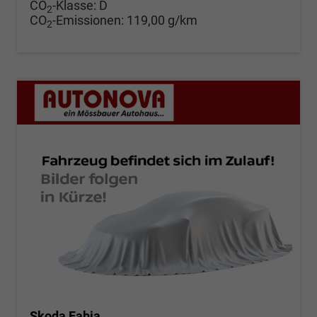
CO
-Klasse:
D
2
CO
-Emissionen:
119,00 g/km
2
Skoda Fabia