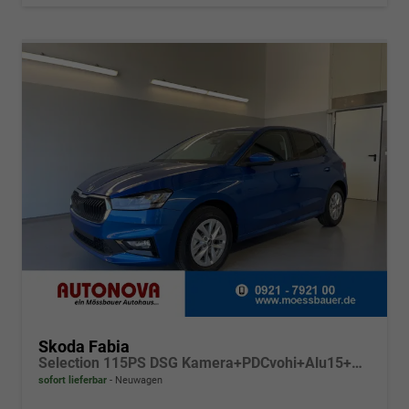
Skoda Fabia
Selection 115PS DSG Kamera+PDCvohi+Alu15+AppConnect+Sitzheizung+Sunset+LED
sofort lieferbar
Neuwagen