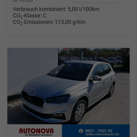
incl. 19% MwSt.
Verbrauch kombiniert:
5,00 l/100km
CO
-Klasse:
C
2
CO
-Emissionen:
113,00 g/km
2