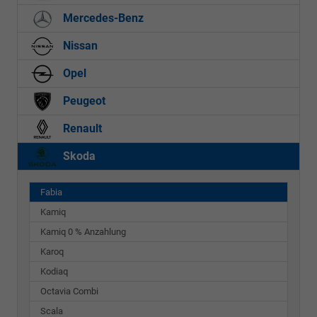
Mercedes-Benz
Nissan
Opel
Peugeot
Renault
Skoda
Fabia
Kamiq
Kamiq 0 % Anzahlung
Karoq
Kodiaq
Octavia Combi
Scala