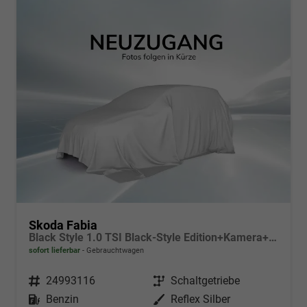
Skoda Fabia
Black Style 1.0 TSI Black-Style Edition+Kamera+Sitzheizung+Tempomat+LED
sofort lieferbar
Gebrauchtwagen
Fahrzeugnr.
24993116
Getriebe
Schaltgetriebe
Kraftstoff
Benzin
Außenfarbe
Reflex Silber