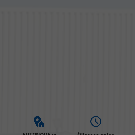
AUTONOVA in
Öffnungszeiten