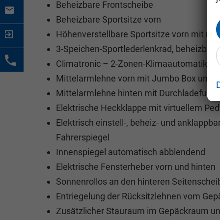
Beheizbare Frontscheibe
Beheizbare Sportsitze vorn
Höhenverstellbare Sportsitze vorn mit ma
3-Speichen-Sportlederlenkrad, beheizbar u
Climatronic – 2-Zonen-Klimaautomatik
Mittelarmlehne vorn mit Jumbo Box und 
Mittelarmlehne hinten mit Durchladefunkt
Elektrische Heckklappe mit virtuellem Ped
Elektrisch einstell-, beheiz- und anklap
Fahrerspiegel
Innenspiegel automatisch abblendend
Elektrische Fensterheber vorn und hinten
Sonnenrollos an den hinteren Seitenschei
Entriegelung der Rücksitzlehnen vom Ge
Zusätzlicher Stauraum im Gepäckraum un