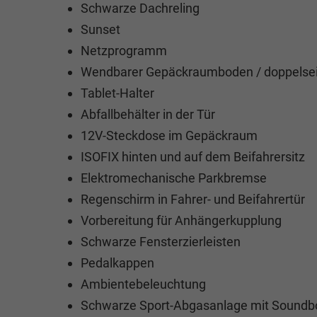
Schwarze Dachreling
Sunset
Netzprogramm
Wendbarer Gepäckraumboden / doppelsei
Tablet-Halter
Abfallbehälter in der Tür
12V-Steckdose im Gepäckraum
ISOFIX hinten und auf dem Beifahrersitz
Elektromechanische Parkbremse
Regenschirm in Fahrer- und Beifahrertür
Vorbereitung für Anhängerkupplung
Schwarze Fensterzierleisten
Pedalkappen
Ambientebeleuchtung
Schwarze Sport-Abgasanlage mit Soundb