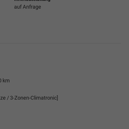
auf Anfrage
00 km
ze / 3-Zonen-Climatronic]