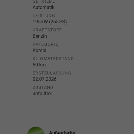
GETRIEBE
Automatik
LEISTUNG
195 kW (265 PS)
KRAFTSTOFF
Benzin
KATEGORIE
Kombi
KILOMETERSTAND
50 km
ERSTZULASSUNG
02.07.2026
ZUSTAND
unfallfrei
Außenfarbe