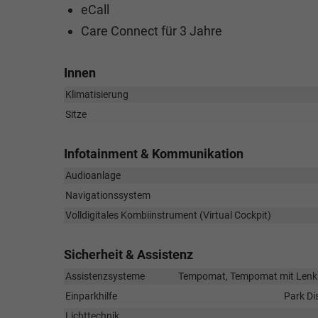
eCall
Care Connect für 3 Jahre
Innen
Klimatisierung
Sitze
Infotainment & Kommunikation
Audioanlage
Navigationssystem
Volldigitales Kombiinstrument (Virtual Cockpit)
Sicherheit & Assistenz
Assistenzsysteme
Tempomat, Tempomat mit Lenkra
Einparkhilfe
Park Di
Lichttechnik