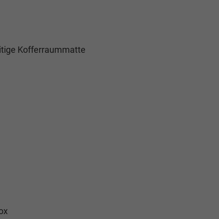
tige Kofferraummatte
ox