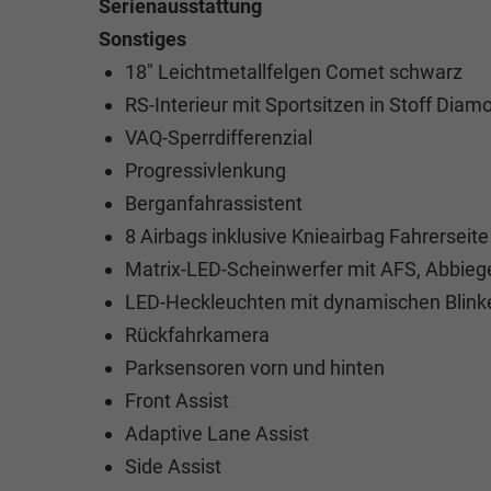
Serienausstattung
Sonstiges
18" Leichtmetallfelgen Comet schwarz
RS-Interieur mit Sportsitzen in Stoff Dia
VAQ-Sperrdifferenzial
Progressivlenkung
Berganfahrassistent
8 Airbags inklusive Knieairbag Fahrerseit
Matrix-LED-Scheinwerfer mit AFS, Abbiege
LED-Heckleuchten mit dynamischen Blink
Rückfahrkamera
Parksensoren vorn und hinten
Front Assist
Adaptive Lane Assist
Side Assist