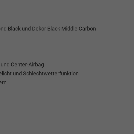
mond Black und Dekor Black Middle Carbon
e und Center-Airbag
licht und Schlechtwetterfunktion
ern