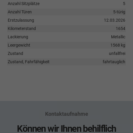
Anzahl Sitzplätze
5
Anzahl Türen
5-türig
Erstzulassung
12.03.2026
Kilometerstand
1654
Lackierung
Metallic
Leergewicht
1568 kg
Zustand
unfallfrei
Zustand, Fahrfähigkeit
fahrtauglich
Kontaktaufnahme
Können wir Ihnen behilflich