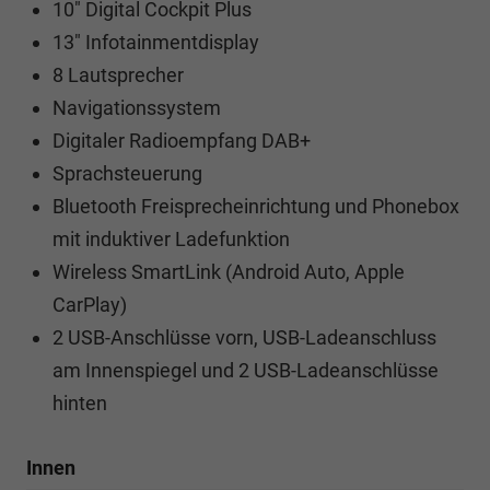
10" Digital Cockpit Plus
13" Infotainmentdisplay
8 Lautsprecher
Navigationssystem
Digitaler Radioempfang DAB+
Sprachsteuerung
Bluetooth Freisprecheinrichtung und Phonebox
mit induktiver Ladefunktion
Wireless SmartLink (Android Auto, Apple
CarPlay)
2 USB-Anschlüsse vorn, USB-Ladeanschluss
am Innenspiegel und 2 USB-Ladeanschlüsse
hinten
Innen