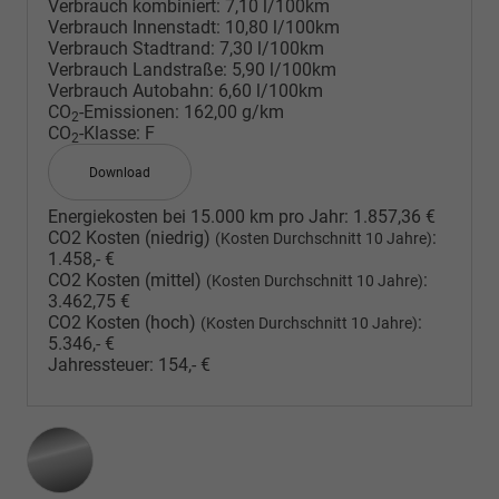
Verbrauch kombiniert:
7,10 l/100km
Verbrauch Innenstadt:
10,80 l/100km
Verbrauch Stadtrand:
7,30 l/100km
Verbrauch Landstraße:
5,90 l/100km
Verbrauch Autobahn:
6,60 l/100km
CO
-Emissionen:
162,00 g/km
2
CO
-Klasse:
F
2
Download
Energiekosten bei 15.000 km pro Jahr:
1.857,36 €
CO2 Kosten (niedrig)
:
(Kosten Durchschnitt 10 Jahre)
1.458,- €
CO2 Kosten (mittel)
:
(Kosten Durchschnitt 10 Jahre)
3.462,75 €
CO2 Kosten (hoch)
:
(Kosten Durchschnitt 10 Jahre)
5.346,- €
Jahressteuer:
154,- €