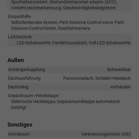
Spurhalteassistent, Abstandstempomat adaptiv (ACC),
Verkehrzeichenerkennung, Geschwindigkeitsbegrenzer
Einparkhilfe
Selbstlenkendes System, Park Distance Control vorne, Park
Distance Control hinten, Rückfahrkamera
Lichttechnik
LED-Scheinwerfer, Fernlichtassistent, Voll-LED Scheinwerfer
Außen
Anhängerkupplung
Schwenkbar
Dachausführung
Panoramadach, Schiebe-Hebedach
Dachreling
vorhanden
Gepäckraum-/Heckklappe
Elektrische Heckklappe, Gepäckraumklappe automatisch
betätigt
Sonstiges
Antriebsart
Verbrennungsmotor (ICE)