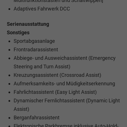
Multifunktionstasten und Schaltwippen]
Adaptives Fahrwerk DCC
Serienausstattung
Sonstiges
Sportabgasanlage
Frontradarassistent
Abbiege- und Ausweichassistent (Emergency
Steering and Turn Assist)
Kreuzungsassistent (Crossroad Assist)
Aufmerksamkeits- und Müdigkeitserkennung
Fahrlichtassistent (Easy Light Assist)
Dynamischer Fernlichtassistent (Dynamic Light
Assist)
Berganfahrassistent
Elektronische Parkbremse inklusive Auto-Hold-