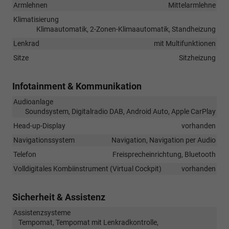
Armlehnen
Mittelarmlehne
Klimatisierung
Klimaautomatik, 2-Zonen-Klimaautomatik, Standheizung
Lenkrad
mit Multifunktionen
Sitze
Sitzheizung
Infotainment & Kommunikation
Audioanlage
Soundsystem, Digitalradio DAB, Android Auto, Apple CarPlay
Head-up-Display
vorhanden
Navigationssystem
Navigation, Navigation per Audio
Telefon
Freisprecheinrichtung, Bluetooth
Volldigitales Kombiinstrument (Virtual Cockpit)
vorhanden
Sicherheit & Assistenz
Assistenzsysteme
Tempomat, Tempomat mit Lenkradkontrolle,