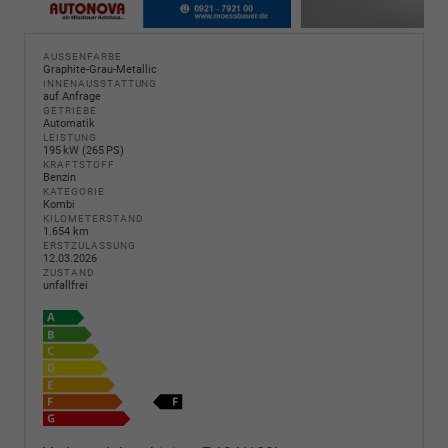
AUSSENFARBE
Graphite-Grau-Metallic
INNENAUSSTATTUNG
auf Anfrage
GETRIEBE
Automatik
LEISTUNG
195 kW (265 PS)
KRAFTSTOFF
Benzin
KATEGORIE
Kombi
KILOMETERSTAND
1.654 km
ERSTZULASSUNG
12.03.2026
ZUSTAND
unfallfrei