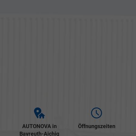
AUTONOVA in
Öffnungszeiten
Bayreuth-Aichig