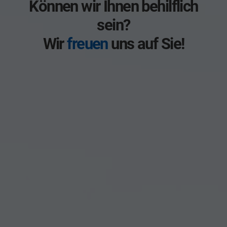
Können wir Ihnen behilflich
sein?
Wir
freuen
uns auf Sie!