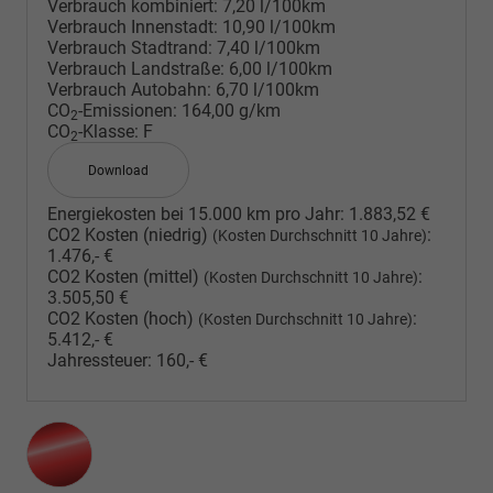
Verbrauch kombiniert:
7,20 l/100km
Verbrauch Innenstadt:
10,90 l/100km
Verbrauch Stadtrand:
7,40 l/100km
Verbrauch Landstraße:
6,00 l/100km
Verbrauch Autobahn:
6,70 l/100km
CO
-Emissionen:
164,00 g/km
2
CO
-Klasse:
F
2
Download
Energiekosten bei 15.000 km pro Jahr:
1.883,52 €
CO2 Kosten (niedrig)
:
(Kosten Durchschnitt 10 Jahre)
1.476,- €
CO2 Kosten (mittel)
:
(Kosten Durchschnitt 10 Jahre)
3.505,50 €
CO2 Kosten (hoch)
:
(Kosten Durchschnitt 10 Jahre)
5.412,- €
Jahressteuer:
160,- €