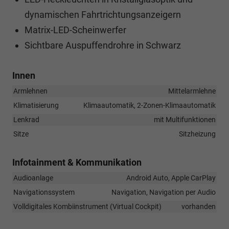
dynamischen Fahrtrichtungsanzeigern
Matrix-LED-Scheinwerfer
Sichtbare Auspuffendrohre in Schwarz
Innen
Armlehnen
Mittelarmlehne
Klimatisierung
Klimaautomatik, 2-Zonen-Klimaautomatik
Lenkrad
mit Multifunktionen
Sitze
Sitzheizung
Infotainment & Kommunikation
Audioanlage
Android Auto, Apple CarPlay
Navigationssystem
Navigation, Navigation per Audio
Volldigitales Kombiinstrument (Virtual Cockpit)
vorhanden