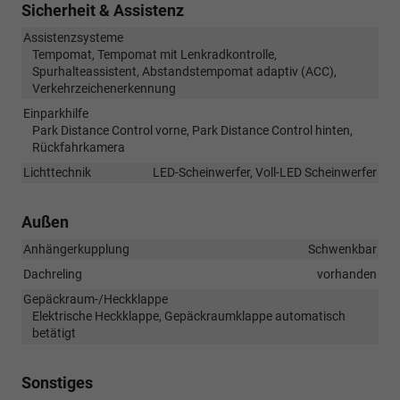
Sicherheit & Assistenz
Assistenzsysteme
Tempomat, Tempomat mit Lenkradkontrolle,
Spurhalteassistent, Abstandstempomat adaptiv (ACC),
Verkehrzeichenerkennung
Einparkhilfe
Park Distance Control vorne, Park Distance Control hinten,
Rückfahrkamera
Lichttechnik
LED-Scheinwerfer, Voll-LED Scheinwerfer
Außen
Anhängerkupplung
Schwenkbar
Dachreling
vorhanden
Gepäckraum-/Heckklappe
Elektrische Heckklappe, Gepäckraumklappe automatisch
betätigt
Sonstiges