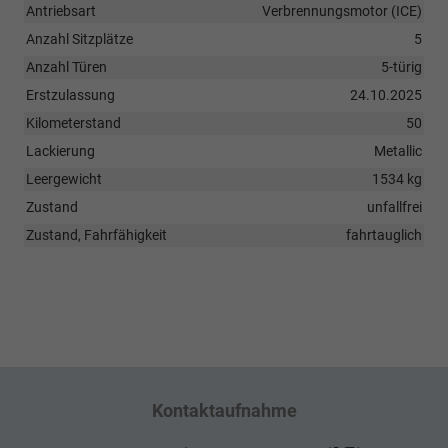
Antriebsart
Verbrennungsmotor (ICE)
Anzahl Sitzplätze
5
Anzahl Türen
5-türig
Erstzulassung
24.10.2025
Kilometerstand
50
Lackierung
Metallic
Leergewicht
1534 kg
Zustand
unfallfrei
Zustand, Fahrfähigkeit
fahrtauglich
Kontaktaufnahme