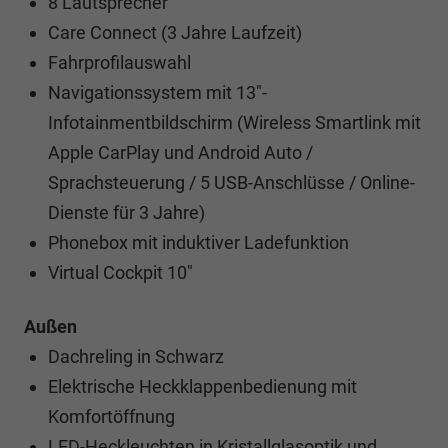
8 Lautsprecher
Care Connect (3 Jahre Laufzeit)
Fahrprofilauswahl
Navigationssystem mit 13"-
Infotainmentbildschirm (Wireless Smartlink mit
Apple CarPlay und Android Auto /
Sprachsteuerung / 5 USB-Anschlüsse / Online-
Dienste für 3 Jahre)
Phonebox mit induktiver Ladefunktion
Virtual Cockpit 10"
Außen
Dachreling in Schwarz
Elektrische Heckklappenbedienung mit
Komfortöffnung
LED-Heckleuchten in Kristallglasoptik und