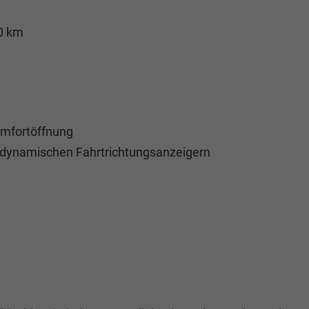
0 km
omfortöffnung
d dynamischen Fahrtrichtungsanzeigern