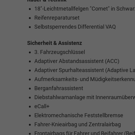
18"-Leichtmetallfelgen "Comet" in Schwar
Reifenreparaturset
Selbstsperrendes Differential VAQ
Sicherheit & Assistenz
3. Fahrzeugschlüssel
Adaptiver Abstandsassistent (ACC)
Adaptiver Spurhalteassistent (Adaptive La
Aufmerksamkeits- und Müdigkeitserkenn
Berganfahrassistent
Diebstahlwarnanlage mit Innenraumüber
eCall+
Elektromechanische Feststellbremse
Fahrer-Knieairbag und Zentralairbag
Frontairbags für Fahrer und Beifahrer (Bei