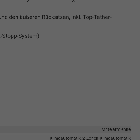
und den äußeren Rücksitzen, inkl. Top-Tether-
t-Stopp-System)
Mittelarmlehne
Klimaautomatik, 2-Zonen-Klimaautomatik