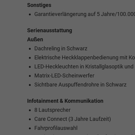
Sonstiges
Garantieverlängerung auf 5 Jahre/100.00
Serienausstattung
Außen
Dachreling in Schwarz
Elektrische Heckklappenbedienung mit K
LED-Heckleuchten in Kristallglasoptik un
Matrix-LED-Scheinwerfer
Sichtbare Auspuffendrohre in Schwarz
Infotainment & Kommunikation
8 Lautsprecher
Care Connect (3 Jahre Laufzeit)
Fahrprofilauswahl