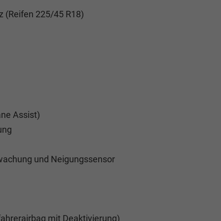
z (Reifen 225/45 R18)
ne Assist)
ung
wachung und Neigungssensor
fahrerairbag mit Deaktivierung)