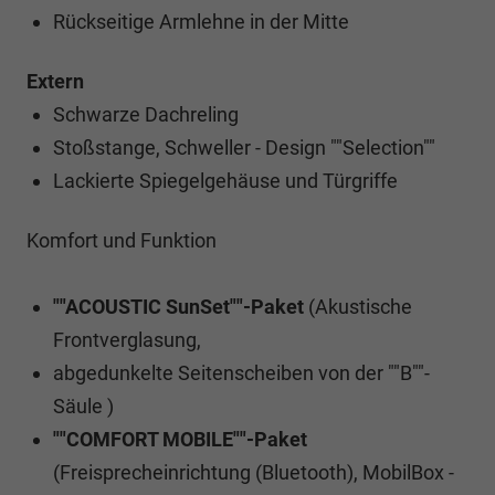
Rückseitige Armlehne in der Mitte
Extern
Schwarze Dachreling
Stoßstange, Schweller - Design ""Selection""
Lackierte Spiegelgehäuse und Türgriffe
Komfort und Funktion
""ACOUSTIC SunSet""-Paket
(Akustische
Frontverglasung,
abgedunkelte Seitenscheiben von der ""B""-
Säule )
""COMFORT MOBILE""-Paket
(Freisprecheinrichtung (Bluetooth), MobilBox -