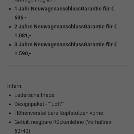
1 Jahr NeuwagenanschlussGarantie für €
636,-
2 Jahre
NeuwagenanschlussGarantie für €
1.081,-
3 Jahre NeuwagenanschlussGarantie für €
1.590,-
Intern
Lederschalthebel
Designpaket - ""Loft""
Höhenverstellbare Kopfstützen vorne
Geteilt neigbare Rückenlehne (Verhältnis
60/40)