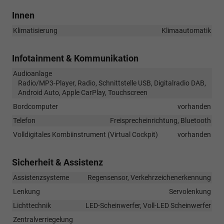
Innen
Klimatisierung
Klimaautomatik
Infotainment & Kommunikation
Audioanlage
Radio/MP3-Player, Radio, Schnittstelle USB, Digitalradio DAB,
Android Auto, Apple CarPlay, Touchscreen
Bordcomputer
vorhanden
Telefon
Freisprecheinrichtung, Bluetooth
Volldigitales Kombiinstrument (Virtual Cockpit)
vorhanden
Sicherheit & Assistenz
Assistenzsysteme
Regensensor, Verkehrzeichenerkennung
Lenkung
Servolenkung
Lichttechnik
LED-Scheinwerfer, Voll-LED Scheinwerfer
Zentralverriegelung