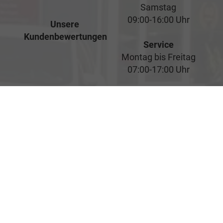
Samstag
09:00-16:00 Uhr
Unsere
Kundenbewertungen
Service
Montag bis Freitag
07:00-17:00 Uhr