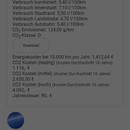
Verbrauch kombiniert:
5,40 l/100km
Verbrauch Innenstadt:
7,10 l/100km
Verbrauch Stadtrand:
5,50 l/100km
Verbrauch Landstraße:
4,70 l/100km
Verbrauch Autobahn:
5,40 l/100km
CO
-Emissionen:
124,00 g/km
2
CO
-Klasse:
D
2
Download
Energiekosten bei 15.000 km pro Jahr:
1.412,64 €
CO2 Kosten (niedrig)
:
(Kosten Durchschnitt 10 Jahre)
1.116,- €
CO2 Kosten (mittel)
:
(Kosten Durchschnitt 10 Jahre)
2.650,50 €
CO2 Kosten (hoch)
:
(Kosten Durchschnitt 10 Jahre)
4.092,- €
Jahressteuer:
90,- €