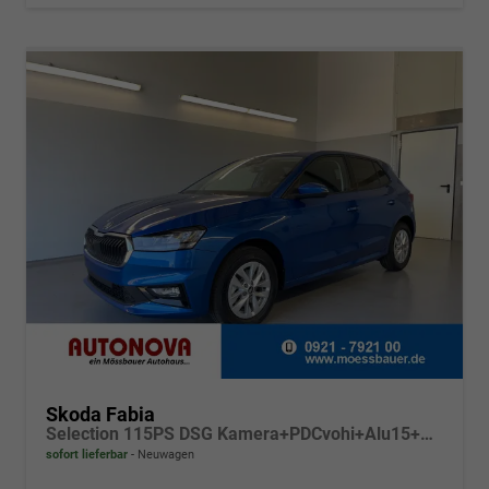
Skoda Fabia
Selection 115PS DSG Kamera+PDCvohi+Alu15+AppConnect+Sitzheizung+Sunset+LED
sofort lieferbar
Neuwagen