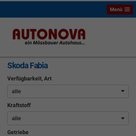
Menü
info
Skoda Fabia
Verfügbarkeit, Art
Kraftstoff
Getriebe