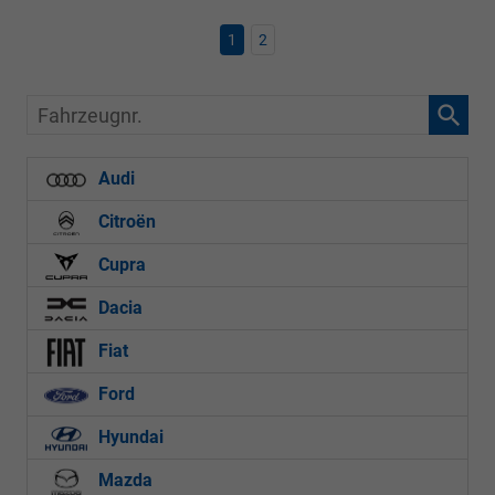
1
2
Fahrzeugnr.
Audi
Citroën
Cupra
Dacia
Fiat
Ford
Hyundai
Mazda