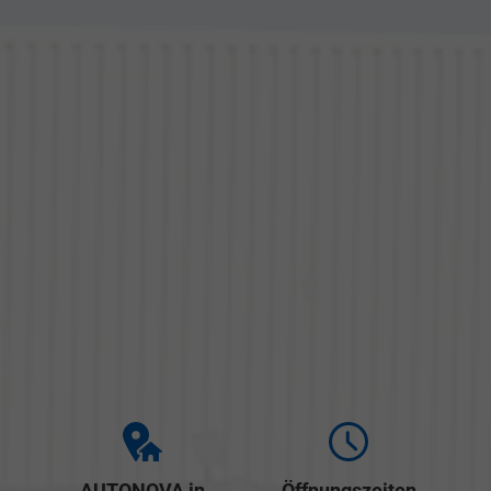
AUTONOVA in
Öffnungszeiten