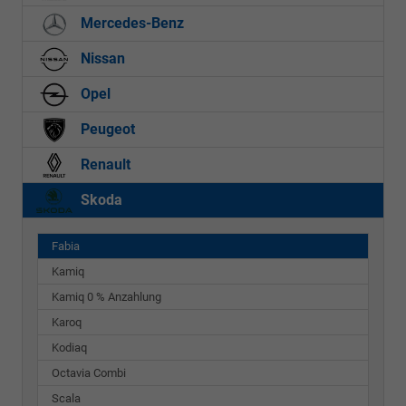
Mercedes-Benz
Nissan
Opel
Peugeot
Renault
Skoda
Fabia
Kamiq
Kamiq 0 % Anzahlung
Karoq
Kodiaq
Octavia Combi
Scala