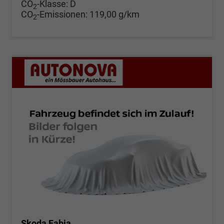
CO
-Klasse:
D
2
CO
-Emissionen:
119,00 g/km
2
Skoda Fabia