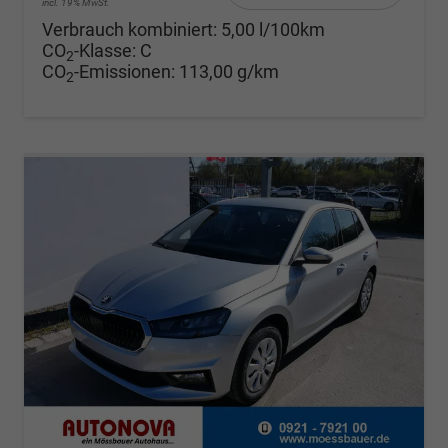
incl. 19% MwSt.
Verbrauch kombiniert:
5,00 l/100km
CO
-Klasse:
C
2
CO
-Emissionen:
113,00 g/km
2