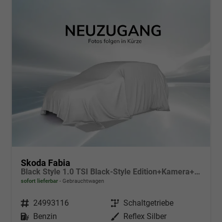
Skoda Fabia
Black Style 1.0 TSI Black-Style Edition+Kamera+Sitzheizung+Tempomat+LED
sofort lieferbar
Gebrauchtwagen
Fahrzeugnr.
24993116
Getriebe
Schaltgetriebe
Kraftstoff
Benzin
Außenfarbe
Reflex Silber