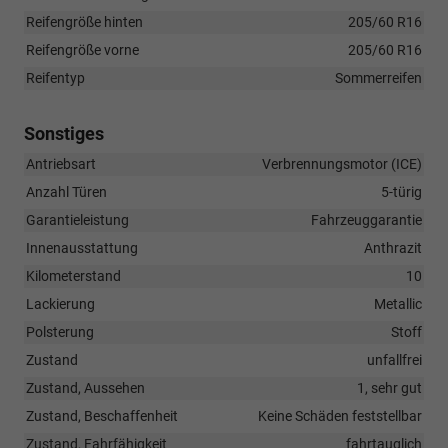
Reifengröße hinten
205/60 R16
Reifengröße vorne
205/60 R16
Reifentyp
Sommerreifen
Sonstiges
Antriebsart
Verbrennungsmotor (ICE)
Anzahl Türen
5-türig
Garantieleistung
Fahrzeuggarantie
Innenausstattung
Anthrazit
Kilometerstand
10
Lackierung
Metallic
Polsterung
Stoff
Zustand
unfallfrei
Zustand, Aussehen
1, sehr gut
Zustand, Beschaffenheit
Keine Schäden feststellbar
Zustand, Fahrfähigkeit
fahrtauglich