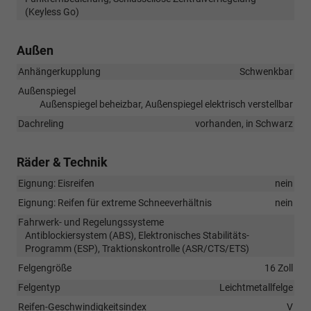
(Keyless Go)
Außen
Anhängerkupplung
Schwenkbar
Außenspiegel
Außenspiegel beheizbar, Außenspiegel elektrisch verstellbar
Dachreling
vorhanden, in Schwarz
Räder & Technik
Eignung: Eisreifen
nein
Eignung: Reifen für extreme Schneeverhältnis
nein
Fahrwerk- und Regelungssysteme
Antiblockiersystem (ABS), Elektronisches Stabilitäts-
Programm (ESP), Traktionskontrolle (ASR/CTS/ETS)
Felgengröße
16 Zoll
Felgentyp
Leichtmetallfelge
Reifen-Geschwindigkeitsindex
V