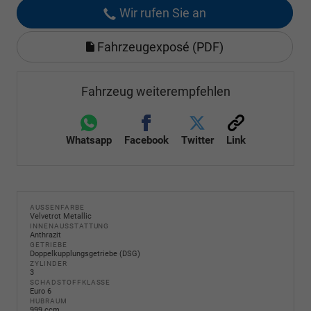
Wir rufen Sie an
Fahrzeugexposé (PDF)
Fahrzeug weiterempfehlen
Whatsapp
Facebook
Twitter
Link
AUSSENFARBE
Velvetrot Metallic
INNENAUSSTATTUNG
Anthrazit
GETRIEBE
Doppelkupplungsgetriebe (DSG)
ZYLINDER
3
SCHADSTOFFKLASSE
Euro 6
HUBRAUM
999 ccm