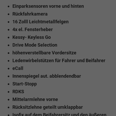
Einparksensoren vorne und hinten
Rückfahrkamera
16 Zolll Leichtmetallfelgen
4x el. Fensterheber
Kessy- Keyless Go
Drive Mode Selection
höhenverstellbare Vordersitze
Ledenwirbelstützen für Fahrer und Beifahrer
eCall
Innenspiegel aut. abblendendbar
Start-Stopp
RDKS
Mittelarmlehne vorne
Rücksitzlehne geteilt umklappbar
Isofix auf dem Beifahrersitz und den äußeren