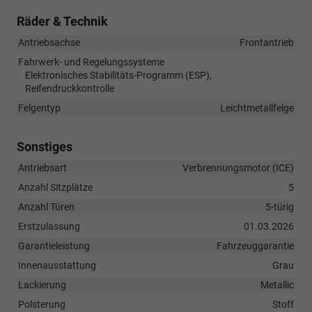
Räder & Technik
Antriebsachse
Frontantrieb
Fahrwerk- und Regelungssysteme
Elektronisches Stabilitäts-Programm (ESP),
Reifendruckkontrolle
Felgentyp
Leichtmetallfelge
Sonstiges
Antriebsart
Verbrennungsmotor (ICE)
Anzahl Sitzplätze
5
Anzahl Türen
5-türig
Erstzulassung
01.03.2026
Garantieleistung
Fahrzeuggarantie
Innenausstattung
Grau
Lackierung
Metallic
Polsterung
Stoff