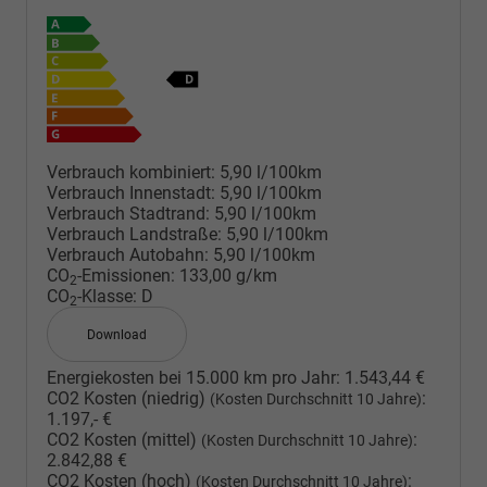
Verbrauch kombiniert:
5,90 l/100km
Verbrauch Innenstadt:
5,90 l/100km
Verbrauch Stadtrand:
5,90 l/100km
Verbrauch Landstraße:
5,90 l/100km
Verbrauch Autobahn:
5,90 l/100km
CO
-Emissionen:
133,00 g/km
2
CO
-Klasse:
D
2
Download
Energiekosten bei 15.000 km pro Jahr:
1.543,44 €
CO2 Kosten (niedrig)
:
(Kosten Durchschnitt 10 Jahre)
1.197,- €
CO2 Kosten (mittel)
:
(Kosten Durchschnitt 10 Jahre)
2.842,88 €
CO2 Kosten (hoch)
:
(Kosten Durchschnitt 10 Jahre)