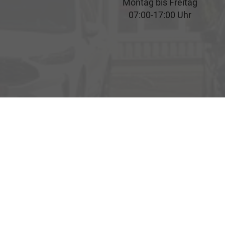
Montag bis Freitag
07:00-17:00 Uhr
Rufen Sie an