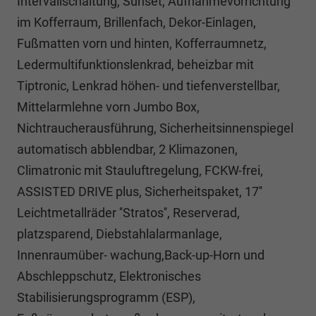
Intervallschaltung, Sunset, Aufnahmevorrichtung
im Kofferraum, Brillenfach, Dekor-Einlagen,
Fußmatten vorn und hinten, Kofferraumnetz,
Ledermultifunktionslenkrad, beheizbar mit
Tiptronic, Lenkrad höhen- und tiefenverstellbar,
Mittelarmlehne vorn Jumbo Box,
Nichtraucherausführung, Sicherheitsinnenspiegel
automatisch abblendbar, 2 Klimazonen,
Climatronic mit Stauluftregelung, FCKW-frei,
ASSISTED DRIVE plus, Sicherheitspaket, 17''
Leichtmetallräder ''Stratos'', Reserverad,
platzsparend, Diebstahlalarmanlage,
Innenraumüber- wachung,Back-up-Horn und
Abschleppschutz, Elektronisches
Stabilisierungsprogramm (ESP),