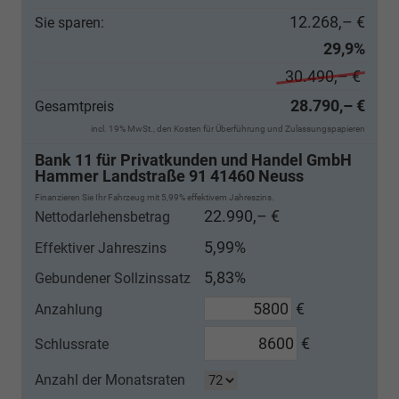
12.268,– €
Sie sparen:
29,9%
30.490,– €
28.790,– €
Gesamtpreis
incl. 19% MwSt., den Kosten für Überführung und Zulassungspapieren
Bank 11 für Privatkunden und Handel GmbH
Hammer Landstraße 91 41460 Neuss
Finanzieren Sie Ihr Fahrzeug mit 5,99% effektivem Jahreszins.
22.990,– €
Nettodarlehensbetrag
5,99%
Effektiver Jahreszins
5,83%
Gebundener Sollzinssatz
€
Anzahlung
€
Schlussrate
Anzahl der Monatsraten