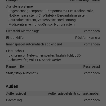
Assistenzsysteme
Regensensor, Tempomat, Tempomat mit Lenkradkontrolle,
Notbremsassistent (City-Safety), Berganfahrassistent,
Spurhalteassistent, Verkehrzeichenerkennung,
Müdigkeitserkennungs-Sensor, Notrufsystem
Diebstahl-Alarmanlage
vorhanden
Einparkhilfe
Rückfahrkamera
Innenspiegel automatisch abblendend
vorhanden
Lichttechnik
Lichtsensor, Nebelscheinwerfer, Tagfahrlicht, LED-
Scheinwerfer, Voll-LED Scheinwerfer
Pannenhilfe
Reserverad
Start/Stop-Automatik
vorhanden
Außen
Außenspiegel
Außenspiegel elektrisch anklappbar
Dachreling
vorhanden