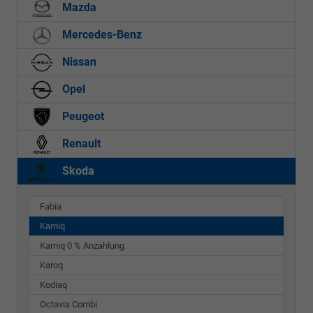
Mazda
Mercedes-Benz
Nissan
Opel
Peugeot
Renault
Skoda
Fabia
Kamiq
Kamiq 0 % Anzahlung
Karoq
Kodiaq
Octavia Combi