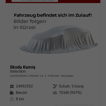
Skoda Kamiq
Selection
unverbindliche Lieferzeit: ca. 4 - 6 Monate
Neuwagen
Fahrzeugnr.
24992592
Getriebe
Schalt. 5-Gang
Kraftstoff
Benzin
Leistung
70 kW (95 PS)
Kilometerstand
8 km