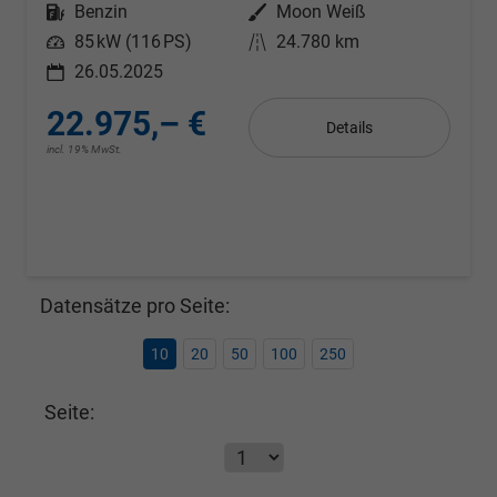
Kraftstoff
Benzin
Außenfarbe
Moon Weiß
Leistung
85 kW (116 PS)
Kilometerstand
24.780 km
26.05.2025
22.975,– €
Details
incl. 19% MwSt.
Datensätze pro Seite:
10
20
50
100
250
Seite: