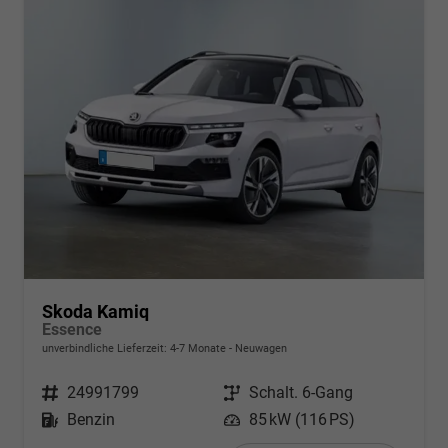
Skoda Kamiq
Essence
unverbindliche Lieferzeit: 4-7 Monate
Neuwagen
Fahrzeugnr.
24991799
Getriebe
Schalt. 6-Gang
Kraftstoff
Benzin
Leistung
85 kW (116 PS)