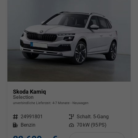
Skoda Kamiq
Selection
unverbindliche Lieferzeit: 4-7 Monate
Neuwagen
Fahrzeugnr.
24991801
Getriebe
Schalt. 5-Gang
Kraftstoff
Benzin
Leistung
70 kW (95 PS)