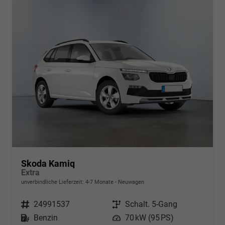
Skoda Kamiq
Extra
unverbindliche Lieferzeit: 4-7 Monate
Neuwagen
Fahrzeugnr.
24991537
Getriebe
Schalt. 5-Gang
Kraftstoff
Benzin
Leistung
70 kW (95 PS)