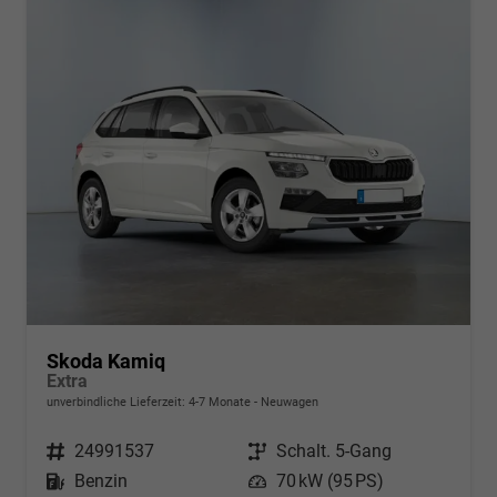
Skoda Kamiq
Extra
unverbindliche Lieferzeit: 4-7 Monate
Neuwagen
Fahrzeugnr.
24991537
Getriebe
Schalt. 5-Gang
Kraftstoff
Benzin
Leistung
70 kW (95 PS)