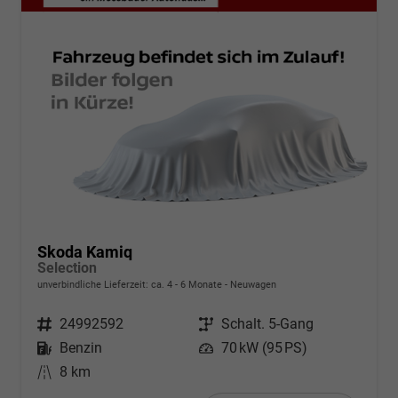
Skoda Kamiq
Selection
unverbindliche Lieferzeit: ca. 4 - 6 Monate
Neuwagen
Fahrzeugnr.
24992592
Getriebe
Schalt. 5-Gang
Kraftstoff
Benzin
Leistung
70 kW (95 PS)
Kilometerstand
8 km