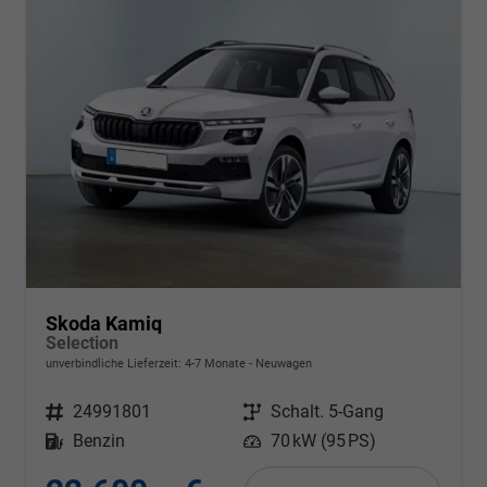
Skoda Kamiq
Selection
unverbindliche Lieferzeit: 4-7 Monate
Neuwagen
Fahrzeugnr.
24991801
Getriebe
Schalt. 5-Gang
Kraftstoff
Benzin
Leistung
70 kW (95 PS)