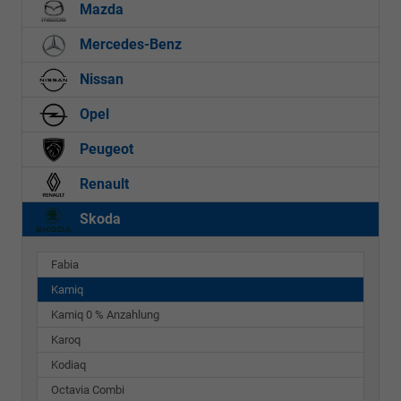
Mazda
Mercedes-Benz
Nissan
Opel
Peugeot
Renault
Skoda
Fabia
Kamiq
Kamiq 0 % Anzahlung
Karoq
Kodiaq
Octavia Combi