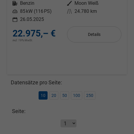
Kraftstoff
Benzin
Außenfarbe
Moon Weiß
Leistung
85 kW (116 PS)
Kilometerstand
24.780 km
26.05.2025
22.975,– €
Details
incl. 19% MwSt.
Datensätze pro Seite:
10
20
50
100
250
Seite: