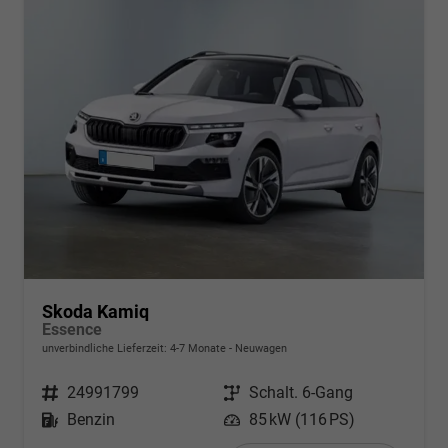
Skoda Kamiq
Essence
unverbindliche Lieferzeit: 4-7 Monate
Neuwagen
Fahrzeugnr.
24991799
Getriebe
Schalt. 6-Gang
Kraftstoff
Benzin
Leistung
85 kW (116 PS)