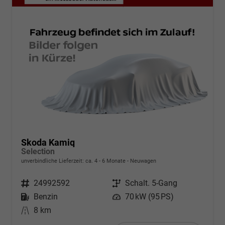
Skoda Kamiq
Selection
unverbindliche Lieferzeit: ca. 4 - 6 Monate
Neuwagen
Fahrzeugnr.
24992592
Getriebe
Schalt. 5-Gang
Kraftstoff
Benzin
Leistung
70 kW (95 PS)
Kilometerstand
8 km