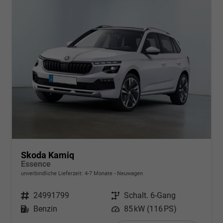
Skoda Kamiq
Essence
unverbindliche Lieferzeit: 4-7 Monate
Neuwagen
Fahrzeugnr.
24991799
Getriebe
Schalt. 6-Gang
Kraftstoff
Benzin
Leistung
85 kW (116 PS)