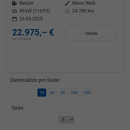
Kraftstoff
Benzin
Außenfarbe
Moon Weiß
Leistung
85 kW (116 PS)
Kilometerstand
24.780 km
26.05.2025
22.975,– €
Details
incl. 19% MwSt.
Datensätze pro Seite:
10
20
50
100
250
Seite: