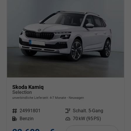
Skoda Kamiq
Selection
unverbindliche Lieferzeit: 4-7 Monate
Neuwagen
Fahrzeugnr.
24991801
Getriebe
Schalt. 5-Gang
Kraftstoff
Benzin
Leistung
70 kW (95 PS)