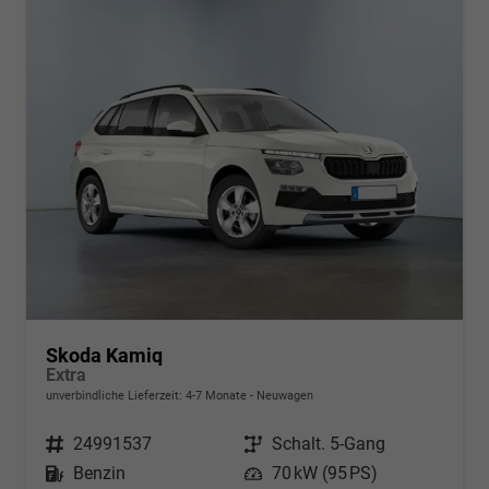
Skoda Kamiq
Extra
unverbindliche Lieferzeit: 4-7 Monate
Neuwagen
Fahrzeugnr.
24991537
Getriebe
Schalt. 5-Gang
Kraftstoff
Benzin
Leistung
70 kW (95 PS)