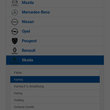
Mazda
Mercedes-Benz
Nissan
Opel
Peugeot
Renault
Skoda
Fabia
Kamiq
Kamiq 0 % Anzahlung
Karoq
Kodiaq
Octavia Combi