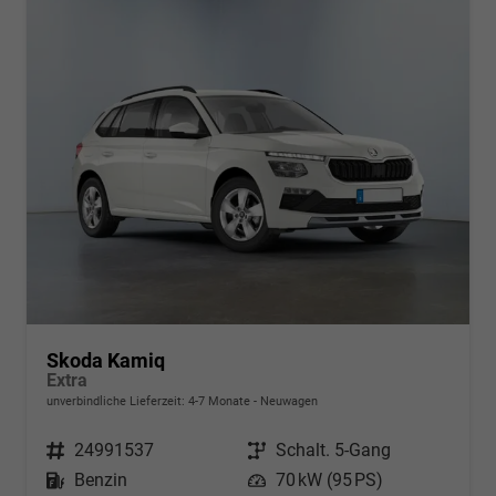
Skoda Kamiq
Extra
unverbindliche Lieferzeit: 4-7 Monate
Neuwagen
Fahrzeugnr.
24991537
Getriebe
Schalt. 5-Gang
Kraftstoff
Benzin
Leistung
70 kW (95 PS)