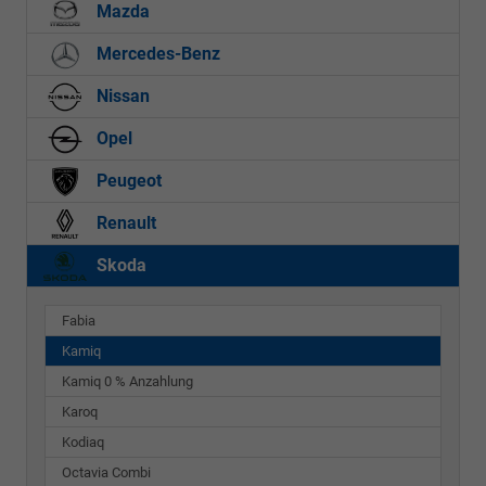
Mazda
Mercedes-Benz
Nissan
Opel
Peugeot
Renault
Skoda
Fabia
Kamiq
Kamiq 0 % Anzahlung
Karoq
Kodiaq
Octavia Combi