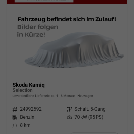
Skoda Kamiq
Selection
unverbindliche Lieferzeit: ca. 4 - 6 Monate
Neuwagen
Fahrzeugnr.
24992592
Getriebe
Schalt. 5-Gang
Kraftstoff
Benzin
Leistung
70 kW (95 PS)
Kilometerstand
8 km