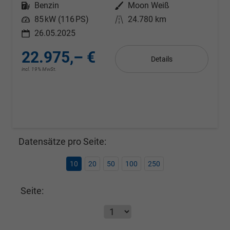
Kraftstoff
Benzin
Außenfarbe
Moon Weiß
Leistung
85 kW (116 PS)
Kilometerstand
24.780 km
26.05.2025
22.975,– €
Details
incl. 19% MwSt.
Datensätze pro Seite:
10
20
50
100
250
Seite: