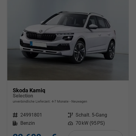
Skoda Kamiq
Selection
unverbindliche Lieferzeit: 4-7 Monate
Neuwagen
Fahrzeugnr.
24991801
Getriebe
Schalt. 5-Gang
Kraftstoff
Benzin
Leistung
70 kW (95 PS)