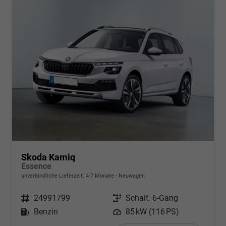
Skoda Kamiq
Essence
unverbindliche Lieferzeit: 4-7 Monate
Neuwagen
Fahrzeugnr.
24991799
Getriebe
Schalt. 6-Gang
Kraftstoff
Benzin
Leistung
85 kW (116 PS)