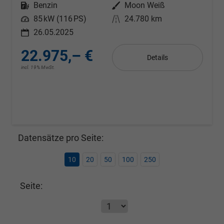
Kraftstoff
Benzin
Außenfarbe
Moon Weiß
Leistung
85 kW (116 PS)
Kilometerstand
24.780 km
26.05.2025
22.975,– €
Details
incl. 19% MwSt.
Datensätze pro Seite:
10
20
50
100
250
Seite: