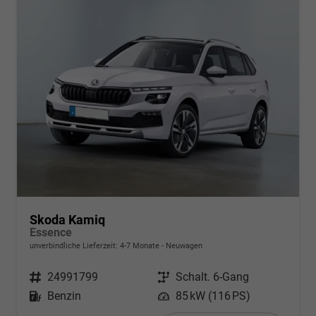
Skoda Kamiq
Essence
unverbindliche Lieferzeit: 4-7 Monate
Neuwagen
Fahrzeugnr.
24991799
Getriebe
Schalt. 6-Gang
Kraftstoff
Benzin
Leistung
85 kW (116 PS)