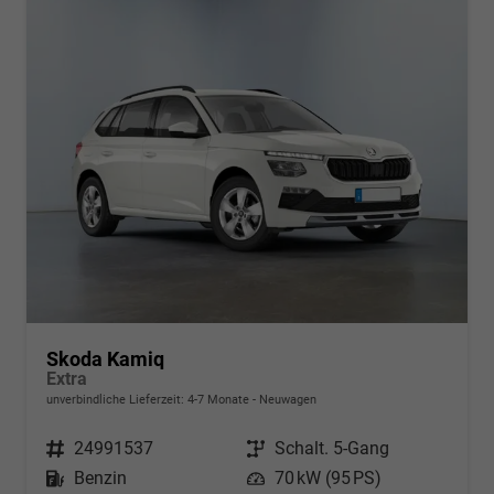
Skoda Kamiq
Extra
unverbindliche Lieferzeit: 4-7 Monate
Neuwagen
Fahrzeugnr.
24991537
Getriebe
Schalt. 5-Gang
Kraftstoff
Benzin
Leistung
70 kW (95 PS)