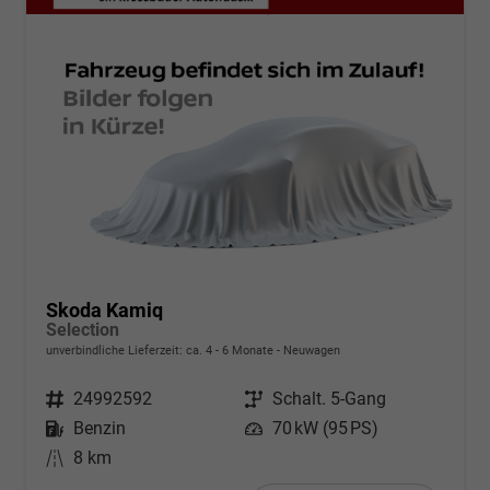
Skoda Kamiq
Selection
unverbindliche Lieferzeit: ca. 4 - 6 Monate
Neuwagen
Fahrzeugnr.
24992592
Getriebe
Schalt. 5-Gang
Kraftstoff
Benzin
Leistung
70 kW (95 PS)
Kilometerstand
8 km