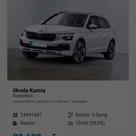
Skoda Kamiq
Selection
unverbindliche Lieferzeit: 4-7 Monate
Neuwagen
Fahrzeugnr.
24991801
Getriebe
Schalt. 5-Gang
Kraftstoff
Benzin
Leistung
70 kW (95 PS)