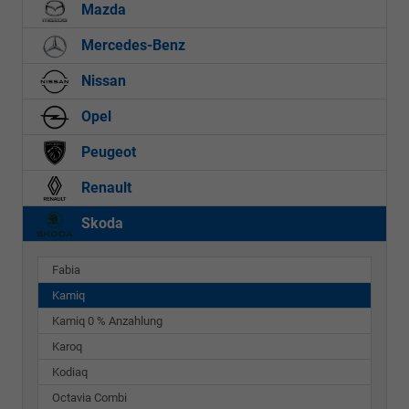
Mazda
Mercedes-Benz
Nissan
Opel
Peugeot
Renault
Skoda
Fabia
Kamiq
Kamiq 0 % Anzahlung
Karoq
Kodiaq
Octavia Combi